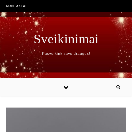
KONTAKTAI
Sveikinimai
Pasveikink savo draugus!