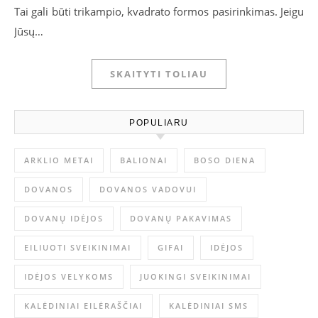
Tai gali būti trikampio, kvadrato formos pasirinkimas. Jeigu
Jūsų…
SKAITYTI TOLIAU
POPULIARU
ARKLIO METAI
BALIONAI
BOSO DIENA
DOVANOS
DOVANOS VADOVUI
DOVANŲ IDĖJOS
DOVANŲ PAKAVIMAS
EILIUOTI SVEIKINIMAI
GIFAI
IDĖJOS
IDĖJOS VELYKOMS
JUOKINGI SVEIKINIMAI
KALĖDINIAI EILĖRAŠČIAI
KALĖDINIAI SMS