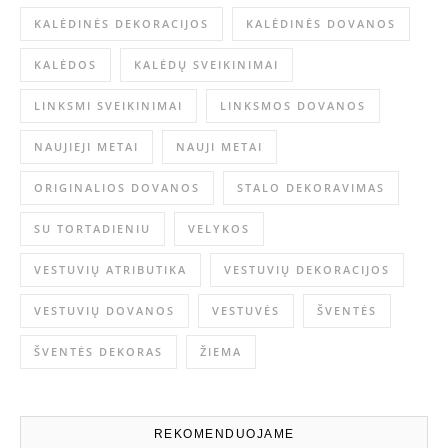
KALĖDINĖS DEKORACIJOS
KALĖDINĖS DOVANOS
KALĖDOS
KALĖDŲ SVEIKINIMAI
LINKSMI SVEIKINIMAI
LINKSMOS DOVANOS
NAUJIEJI METAI
NAUJI METAI
ORIGINALIOS DOVANOS
STALO DEKORAVIMAS
SU TORTADIENIU
VELYKOS
VESTUVIŲ ATRIBUTIKA
VESTUVIŲ DEKORACIJOS
VESTUVIŲ DOVANOS
VESTUVĖS
ŠVENTĖS
ŠVENTĖS DEKORAS
ŽIEMA
REKOMENDUOJAME