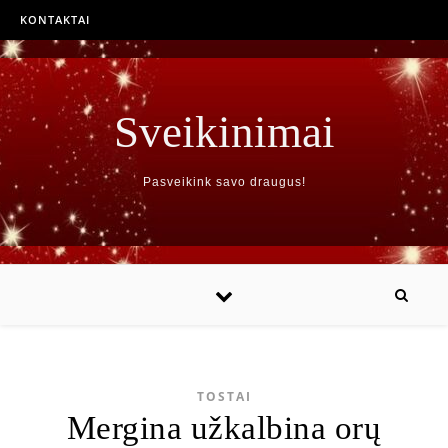
KONTAKTAI
Sveikinimai
Pasveikink savo draugus!
TOSTAI
Mergina užkalbina orų