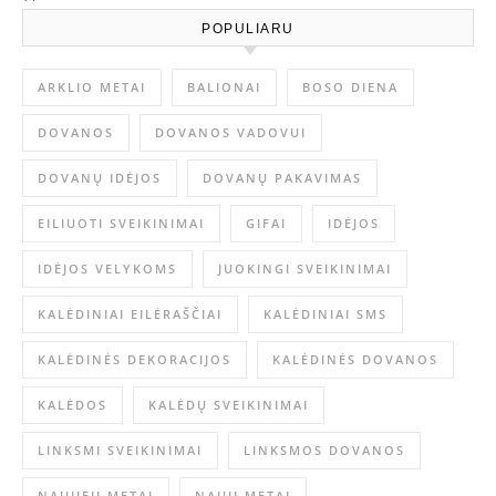
POPULIARU
ARKLIO METAI
BALIONAI
BOSO DIENA
DOVANOS
DOVANOS VADOVUI
DOVANŲ IDĖJOS
DOVANŲ PAKAVIMAS
EILIUOTI SVEIKINIMAI
GIFAI
IDĖJOS
IDĖJOS VELYKOMS
JUOKINGI SVEIKINIMAI
KALĖDINIAI EILĖRAŠČIAI
KALĖDINIAI SMS
KALĖDINĖS DEKORACIJOS
KALĖDINĖS DOVANOS
KALĖDOS
KALĖDŲ SVEIKINIMAI
LINKSMI SVEIKINIMAI
LINKSMOS DOVANOS
NAUJIEJI METAI
NAUJI METAI