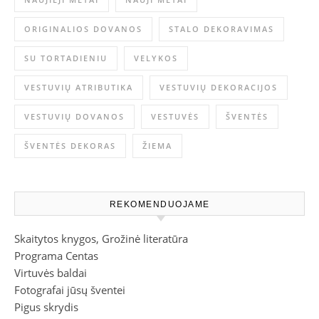
ORIGINALIOS DOVANOS
STALO DEKORAVIMAS
SU TORTADIENIU
VELYKOS
VESTUVIŲ ATRIBUTIKA
VESTUVIŲ DEKORACIJOS
VESTUVIŲ DOVANOS
VESTUVĖS
ŠVENTĖS
ŠVENTĖS DEKORAS
ŽIEMA
REKOMENDUOJAME
Skaitytos knygos, Grožinė literatūra
Programa Centas
Virtuvės baldai
Fotografai jūsų šventei
Pigus skrydis