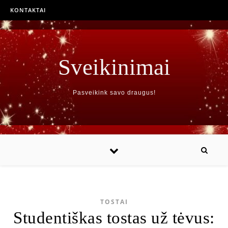
KONTAKTAI
Sveikinimai
Pasveikink savo draugus!
TOSTAI
Studentiškas tostas už tėvus: