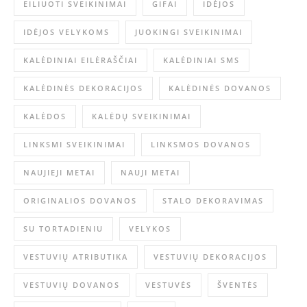
EILIUOTI SVEIKINIMAI
GIFAI
IDĖJOS
IDĖJOS VELYKOMS
JUOKINGI SVEIKINIMAI
KALĖDINIAI EILĖRAŠČIAI
KALĖDINIAI SMS
KALĖDINĖS DEKORACIJOS
KALĖDINĖS DOVANOS
KALĖDOS
KALĖDŲ SVEIKINIMAI
LINKSMI SVEIKINIMAI
LINKSMOS DOVANOS
NAUJIEJI METAI
NAUJI METAI
ORIGINALIOS DOVANOS
STALO DEKORAVIMAS
SU TORTADIENIU
VELYKOS
VESTUVIŲ ATRIBUTIKA
VESTUVIŲ DEKORACIJOS
VESTUVIŲ DOVANOS
VESTUVĖS
ŠVENTĖS