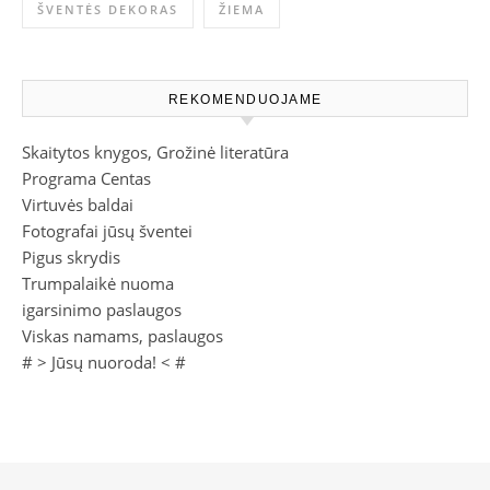
ŠVENTĖS DEKORAS
ŽIEMA
REKOMENDUOJAME
Skaitytos knygos, Grožinė literatūra
Programa Centas
Virtuvės baldai
Fotografai jūsų šventei
Pigus skrydis
Trumpalaikė nuoma
igarsinimo paslaugos
Viskas namams, paslaugos
# >
Jūsų nuoroda!
< #