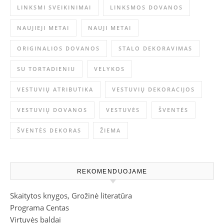
LINKSMI SVEIKINIMAI
LINKSMOS DOVANOS
NAUJIEJI METAI
NAUJI METAI
ORIGINALIOS DOVANOS
STALO DEKORAVIMAS
SU TORTADIENIU
VELYKOS
VESTUVIŲ ATRIBUTIKA
VESTUVIŲ DEKORACIJOS
VESTUVIŲ DOVANOS
VESTUVĖS
ŠVENTĖS
ŠVENTĖS DEKORAS
ŽIEMA
REKOMENDUOJAME
Skaitytos knygos, Grožinė literatūra
Programa Centas
Virtuvės baldai