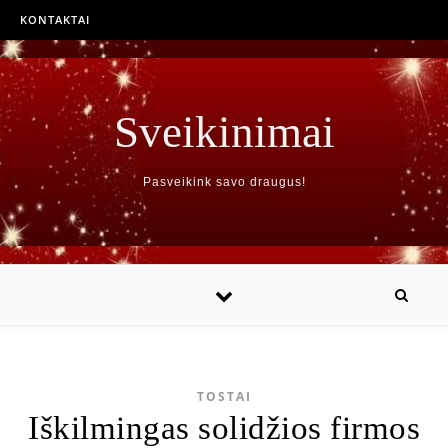
KONTAKTAI
Sveikinimai
Pasveikink savo draugus!
TOSTAI
Iškilmingas solidžios firmos