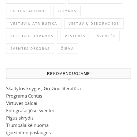
SU TORTADIENIU
VELYKOS
VESTUVIŲ ATRIBUTIKA
VESTUVIŲ DEKORACIJOS
VESTUVIŲ DOVANOS
VESTUVĖS
ŠVENTĖS
ŠVENTĖS DEKORAS
ŽIEMA
REKOMENDUOJAME
Skaitytos knygos, Grožinė literatūra
Programa Centas
Virtuvės baldai
Fotografai jūsų šventei
Pigus skrydis
Trumpalaikė nuoma
igarsinimo paslaugos