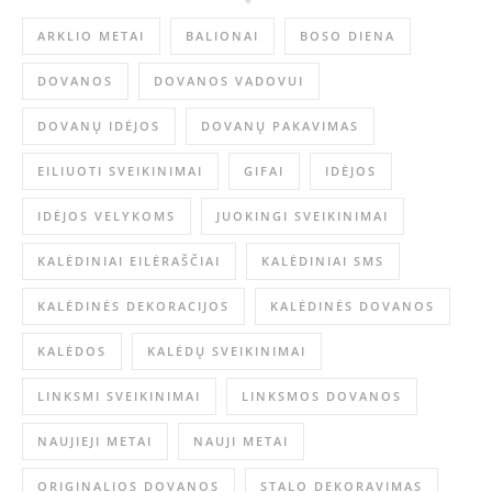
ARKLIO METAI
BALIONAI
BOSO DIENA
DOVANOS
DOVANOS VADOVUI
DOVANŲ IDĖJOS
DOVANŲ PAKAVIMAS
EILIUOTI SVEIKINIMAI
GIFAI
IDĖJOS
IDĖJOS VELYKOMS
JUOKINGI SVEIKINIMAI
KALĖDINIAI EILĖRAŠČIAI
KALĖDINIAI SMS
KALĖDINĖS DEKORACIJOS
KALĖDINĖS DOVANOS
KALĖDOS
KALĖDŲ SVEIKINIMAI
LINKSMI SVEIKINIMAI
LINKSMOS DOVANOS
NAUJIEJI METAI
NAUJI METAI
ORIGINALIOS DOVANOS
STALO DEKORAVIMAS