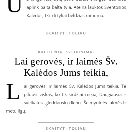
U
aplink balta balta tyla. Ateina lauktos Šventosios
Kalėdos, Į širdį tyliai beldžias ramuma.
SKAITYTI TOLIAU
KALĖDINIAI SVEIKINIMAI
Lai gerovės, ir laimės Šv.
Kalėdos Jums teikia,
L
ai gerovės, ir laimės Šv. Kalėdos Jums teikia, Te
pildosi viskas, ko tik širdžiai reikia, Daugiausia –
sveikatos, giedriausių dienų, Šeimyninės laimės ir
metų ilgų.
SKAITYTI TOLIAU