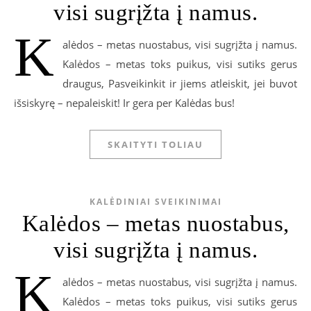
visi sugrįžta į namus.
K
alėdos – metas nuostabus, visi sugrįžta į namus.
Kalėdos – metas toks puikus, visi sutiks gerus
draugus, Pasveikinkit ir jiems atleiskit, jei buvot
išsiskyrę – nepaleiskit! Ir gera per Kalėdas bus!
SKAITYTI TOLIAU
KALĖDINIAI SVEIKINIMAI
Kalėdos – metas nuostabus,
visi sugrįžta į namus.
K
alėdos – metas nuostabus, visi sugrįžta į namus.
Kalėdos – metas toks puikus, visi sutiks gerus