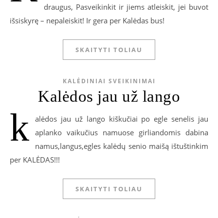
draugus, Pasveikinkit ir jiems atleiskit, jei buvot
išsiskyrę – nepaleiskit! Ir gera per Kalėdas bus!
SKAITYTI TOLIAU
KALĖDINIAI SVEIKINIMAI
Kalėdos jau už lango
k
alėdos jau už lango kiškučiai po egle senelis jau
aplanko vaikučius namuose girliandomis dabina
namus,langus,egles kalėdų senio maišą ištuštinkim
per KALĖDAS!!!
SKAITYTI TOLIAU