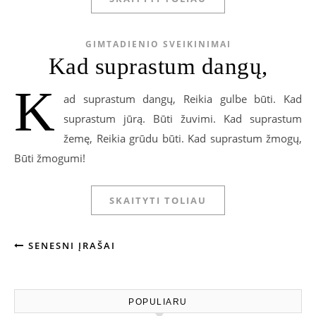
GIMTADIENIO SVEIKINIMAI
Kad suprastum dangų,
K
ad suprastum dangų, Reikia gulbe būti. Kad
suprastum jūrą. Būti žuvimi. Kad suprastum
žemę, Reikia grūdu būti. Kad suprastum žmogų,
Būti žmogumi!
SKAITYTI TOLIAU
SENESNI ĮRAŠAI
POPULIARU