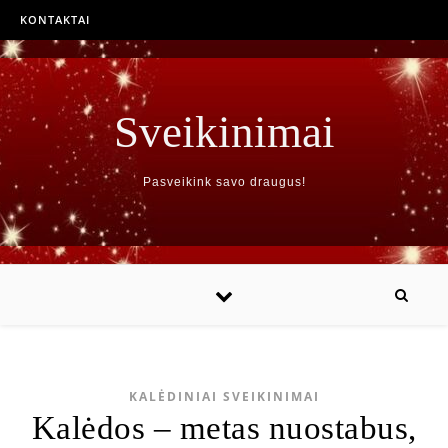
KONTAKTAI
Sveikinimai
Pasveikink savo draugus!
KALĖDINIAI SVEIKINIMAI
Kalėdos – metas nuostabus,