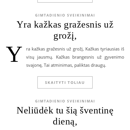
GIMTADIENIO SVEIKINIMAI
Yra kažkas gražesnis už
grožį,
Y
ra kažkas gražesnis už grožį, Kažkas tyriausias iš
visų jausmų. Kažkas brangesnis už gyvenimo
svajonę, Tai atminimas, paliktas draugų.
SKAITYTI TOLIAU
GIMTADIENIO SVEIKINIMAI
Neliūdėk tu šią šventinę
dieną,