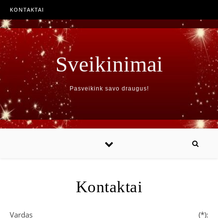
KONTAKTAI
Sveikinimai
Pasveikink savo draugus!
Kontaktai
Vardas (*):