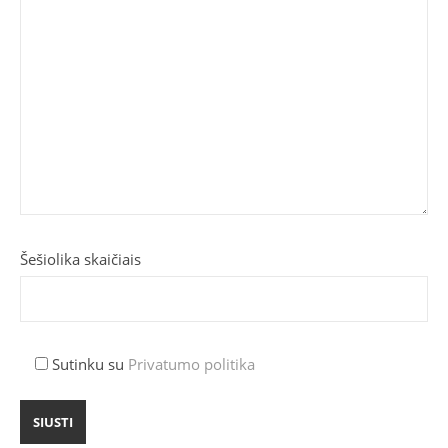
Šešiolika skaičiais
Sutinku su
Privatumo politika