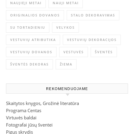
NAUJIEJI METAI
NAUJI METAI
ORIGINALIOS DOVANOS
STALO DEKORAVIMAS
SU TORTADIENIU
VELYKOS
VESTUVIŲ ATRIBUTIKA
VESTUVIŲ DEKORACIJOS
VESTUVIŲ DOVANOS
VESTUVĖS
ŠVENTĖS
ŠVENTĖS DEKORAS
ŽIEMA
REKOMENDUOJAME
Skaitytos knygos, Grožinė literatūra
Programa Centas
Virtuvės baldai
Fotografai jūsų šventei
Pigus skrydis