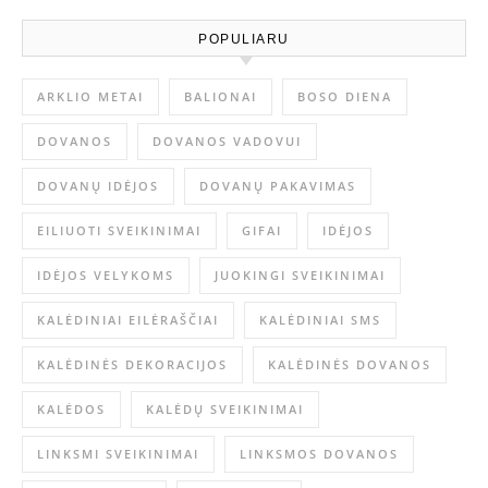
POPULIARU
ARKLIO METAI
BALIONAI
BOSO DIENA
DOVANOS
DOVANOS VADOVUI
DOVANŲ IDĖJOS
DOVANŲ PAKAVIMAS
EILIUOTI SVEIKINIMAI
GIFAI
IDĖJOS
IDĖJOS VELYKOMS
JUOKINGI SVEIKINIMAI
KALĖDINIAI EILĖRAŠČIAI
KALĖDINIAI SMS
KALĖDINĖS DEKORACIJOS
KALĖDINĖS DOVANOS
KALĖDOS
KALĖDŲ SVEIKINIMAI
LINKSMI SVEIKINIMAI
LINKSMOS DOVANOS