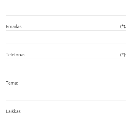
Emailas (*):
Telefonas (*):
Tema:
Laiškas