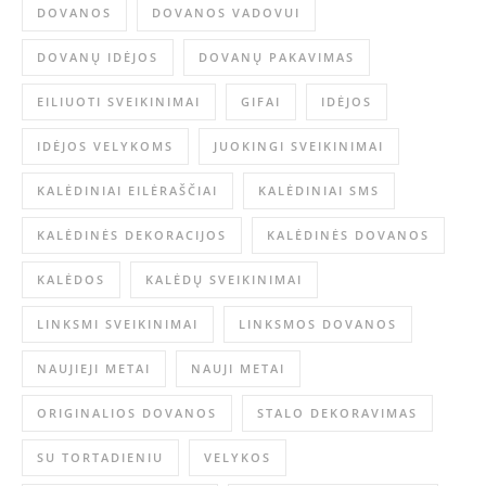
DOVANOS
DOVANOS VADOVUI
DOVANŲ IDĖJOS
DOVANŲ PAKAVIMAS
EILIUOTI SVEIKINIMAI
GIFAI
IDĖJOS
IDĖJOS VELYKOMS
JUOKINGI SVEIKINIMAI
KALĖDINIAI EILĖRAŠČIAI
KALĖDINIAI SMS
KALĖDINĖS DEKORACIJOS
KALĖDINĖS DOVANOS
KALĖDOS
KALĖDŲ SVEIKINIMAI
LINKSMI SVEIKINIMAI
LINKSMOS DOVANOS
NAUJIEJI METAI
NAUJI METAI
ORIGINALIOS DOVANOS
STALO DEKORAVIMAS
SU TORTADIENIU
VELYKOS