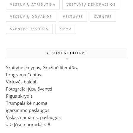
VESTUVIŲ ATRIBUTIKA
VESTUVIŲ DEKORACIJOS
VESTUVIŲ DOVANOS
VESTUVĖS
ŠVENTĖS
ŠVENTĖS DEKORAS
ŽIEMA
REKOMENDUOJAME
Skaitytos knygos, Grožinė literatūra
Programa Centas
Virtuvės baldai
Fotografai jūsų šventei
Pigus skrydis
Trumpalaikė nuoma
igarsinimo paslaugos
Viskas namams, paslaugos
# >
Jūsų nuoroda!
< #