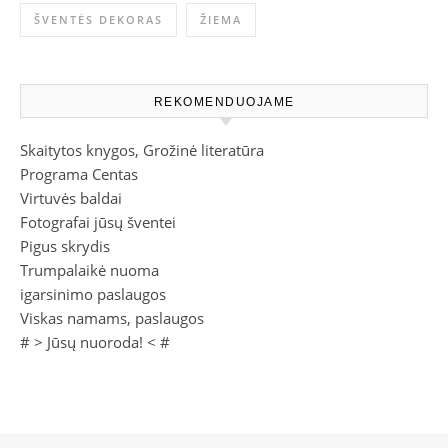
ŠVENTĖS DEKORAS
ŽIEMA
REKOMENDUOJAME
Skaitytos knygos, Grožinė literatūra
Programa Centas
Virtuvės baldai
Fotografai jūsų šventei
Pigus skrydis
Trumpalaikė nuoma
igarsinimo paslaugos
Viskas namams, paslaugos
# >
Jūsų nuoroda!
< #