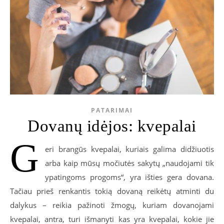
PATARIMAI
Dovanų idėjos: kvepalai
G
eri brangūs kvepalai, kuriais galima didžiuotis
arba kaip mūsų močiutės sakytų „naudojami tik
ypatingoms progoms“, yra išties gera dovana.
Tačiau prieš renkantis tokią dovaną reikėtų atminti du
dalykus – reikia pažinoti žmogų, kuriam dovanojami
kvepalai, antra, turi išmanyti kas yra kvepalai, kokie jie