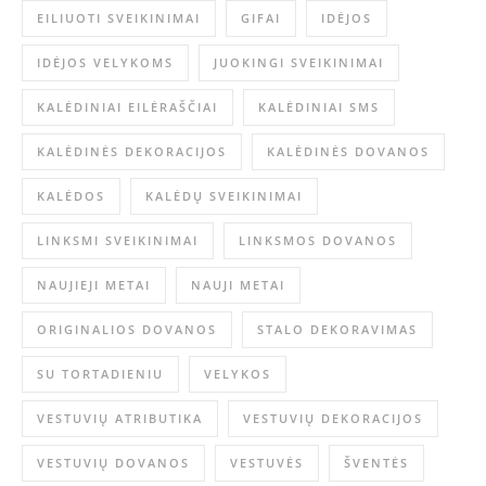
EILIUOTI SVEIKINIMAI
GIFAI
IDĖJOS
IDĖJOS VELYKOMS
JUOKINGI SVEIKINIMAI
KALĖDINIAI EILĖRAŠČIAI
KALĖDINIAI SMS
KALĖDINĖS DEKORACIJOS
KALĖDINĖS DOVANOS
KALĖDOS
KALĖDŲ SVEIKINIMAI
LINKSMI SVEIKINIMAI
LINKSMOS DOVANOS
NAUJIEJI METAI
NAUJI METAI
ORIGINALIOS DOVANOS
STALO DEKORAVIMAS
SU TORTADIENIU
VELYKOS
VESTUVIŲ ATRIBUTIKA
VESTUVIŲ DEKORACIJOS
VESTUVIŲ DOVANOS
VESTUVĖS
ŠVENTĖS