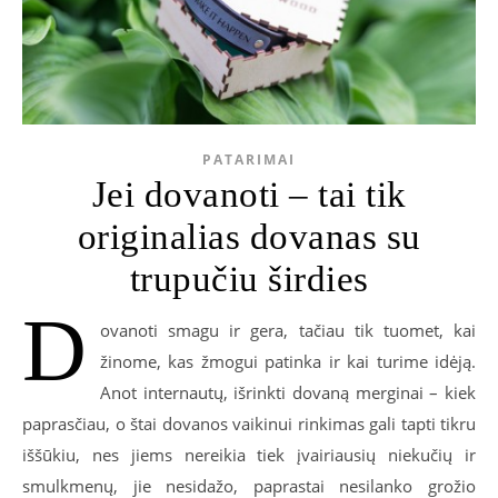
PATARIMAI
Jei dovanoti – tai tik
originalias dovanas su
trupučiu širdies
D
ovanoti smagu ir gera, tačiau tik tuomet, kai
žinome, kas žmogui patinka ir kai turime idėją.
Anot internautų, išrinkti dovaną merginai – kiek
paprasčiau, o štai dovanos vaikinui rinkimas gali tapti tikru
iššūkiu, nes jiems nereikia tiek įvairiausių niekučių ir
smulkmenų, jie nesidažo, paprastai nesilanko grožio