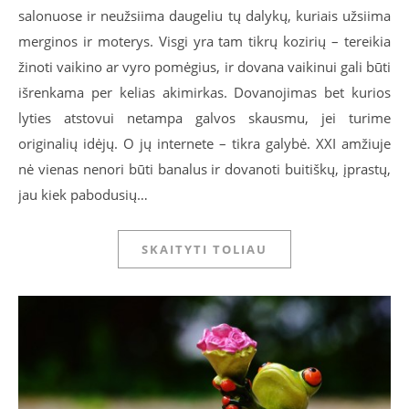
salonuose ir neužsiima daugeliu tų dalykų, kuriais užsiima
merginos ir moterys. Visgi yra tam tikrų kozirių – tereikia
žinoti vaikino ar vyro pomėgius, ir dovana vaikinui gali būti
išrenkama per kelias akimirkas. Dovanojimas bet kurios
lyties atstovui netampa galvos skausmu, jei turime
originalių idėjų. O jų internete – tikra galybė. XXI amžiuje
nė vienas nenori būti banalus ir dovanoti buitiškų, įprastų,
jau kiek pabodusių…
SKAITYTI TOLIAU