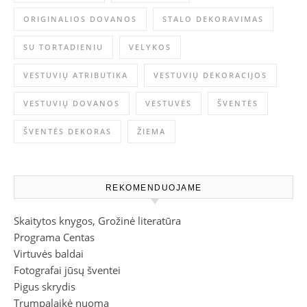
ORIGINALIOS DOVANOS
STALO DEKORAVIMAS
SU TORTADIENIU
VELYKOS
VESTUVIŲ ATRIBUTIKA
VESTUVIŲ DEKORACIJOS
VESTUVIŲ DOVANOS
VESTUVĖS
ŠVENTĖS
ŠVENTĖS DEKORAS
ŽIEMA
REKOMENDUOJAME
Skaitytos knygos, Grožinė literatūra
Programa Centas
Virtuvės baldai
Fotografai jūsų šventei
Pigus skrydis
Trumpalaikė nuoma