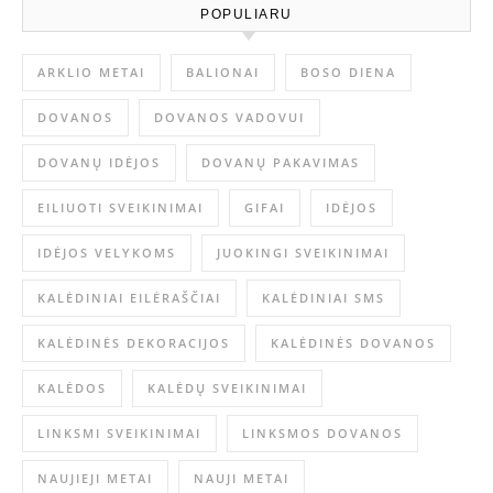
POPULIARU
ARKLIO METAI
BALIONAI
BOSO DIENA
DOVANOS
DOVANOS VADOVUI
DOVANŲ IDĖJOS
DOVANŲ PAKAVIMAS
EILIUOTI SVEIKINIMAI
GIFAI
IDĖJOS
IDĖJOS VELYKOMS
JUOKINGI SVEIKINIMAI
KALĖDINIAI EILĖRAŠČIAI
KALĖDINIAI SMS
KALĖDINĖS DEKORACIJOS
KALĖDINĖS DOVANOS
KALĖDOS
KALĖDŲ SVEIKINIMAI
LINKSMI SVEIKINIMAI
LINKSMOS DOVANOS
NAUJIEJI METAI
NAUJI METAI