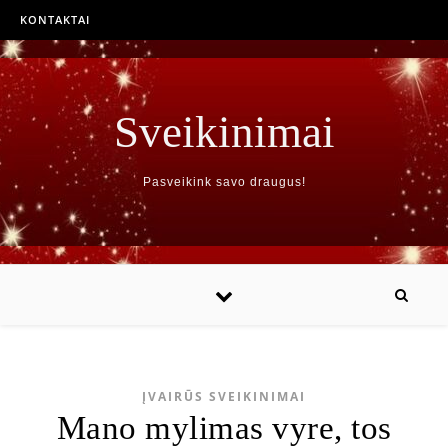
KONTAKTAI
Sveikinimai
Pasveikink savo draugus!
ĮVAIRŪS SVEIKINIMAI
Mano mylimas vyre, tos