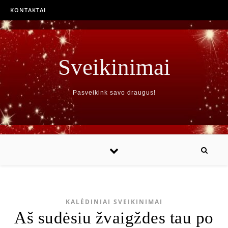
KONTAKTAI
Sveikinimai
Pasveikink savo draugus!
KALĖDINIAI SVEIKINIMAI
Aš sudėsiu žvaigždes tau po