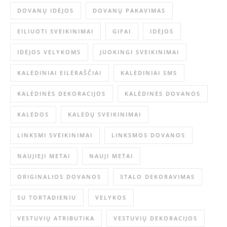
DOVANŲ IDĖJOS
DOVANŲ PAKAVIMAS
EILIUOTI SVEIKINIMAI
GIFAI
IDĖJOS
IDĖJOS VELYKOMS
JUOKINGI SVEIKINIMAI
KALĖDINIAI EILĖRAŠČIAI
KALĖDINIAI SMS
KALĖDINĖS DEKORACIJOS
KALĖDINĖS DOVANOS
KALĖDOS
KALĖDŲ SVEIKINIMAI
LINKSMI SVEIKINIMAI
LINKSMOS DOVANOS
NAUJIEJI METAI
NAUJI METAI
ORIGINALIOS DOVANOS
STALO DEKORAVIMAS
SU TORTADIENIU
VELYKOS
VESTUVIŲ ATRIBUTIKA
VESTUVIŲ DEKORACIJOS