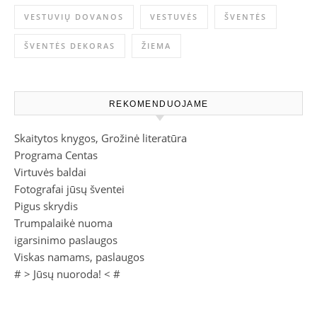
VESTUVIŲ DOVANOS
VESTUVĖS
ŠVENTĖS
ŠVENTĖS DEKORAS
ŽIEMA
REKOMENDUOJAME
Skaitytos knygos, Grožinė literatūra
Programa Centas
Virtuvės baldai
Fotografai jūsų šventei
Pigus skrydis
Trumpalaikė nuoma
igarsinimo paslaugos
Viskas namams, paslaugos
# >
Jūsų nuoroda!
< #