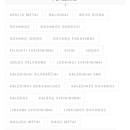
ARKLIO METAI
BALIONAI
BOSO DIENA
DOVANOS
DOVANOS VADOVUI
DOVANŲ IDĖJOS
DOVANŲ PAKAVIMAS
EILIUOTI SVEIKINIMAI
GIFAI
IDĖJOS
IDĖJOS VELYKOMS
JUOKINGI SVEIKINIMAI
KALĖDINIAI EILĖRAŠČIAI
KALĖDINIAI SMS
KALĖDINĖS DEKORACIJOS
KALĖDINĖS DOVANOS
KALĖDOS
KALĖDŲ SVEIKINIMAI
LINKSMI SVEIKINIMAI
LINKSMOS DOVANOS
NAUJIEJI METAI
NAUJI METAI