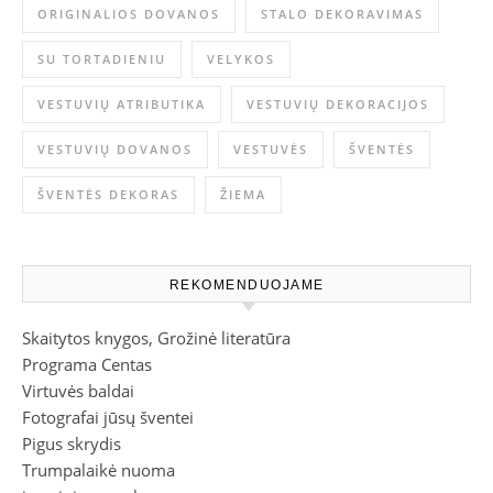
ORIGINALIOS DOVANOS
STALO DEKORAVIMAS
SU TORTADIENIU
VELYKOS
VESTUVIŲ ATRIBUTIKA
VESTUVIŲ DEKORACIJOS
VESTUVIŲ DOVANOS
VESTUVĖS
ŠVENTĖS
ŠVENTĖS DEKORAS
ŽIEMA
REKOMENDUOJAME
Skaitytos knygos, Grožinė literatūra
Programa Centas
Virtuvės baldai
Fotografai jūsų šventei
Pigus skrydis
Trumpalaikė nuoma