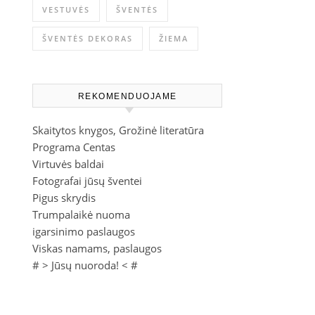
VESTUVĖS
ŠVENTĖS
ŠVENTĖS DEKORAS
ŽIEMA
REKOMENDUOJAME
Skaitytos knygos, Grožinė literatūra
Programa Centas
Virtuvės baldai
Fotografai jūsų šventei
Pigus skrydis
Trumpalaikė nuoma
igarsinimo paslaugos
Viskas namams, paslaugos
# >
Jūsų nuoroda!
< #