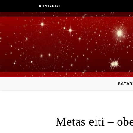
KONTAKTAI
PATAR
Metas eiti – ob