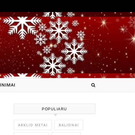
INIMAI
POPULIARU
ARKLIO METAI
BALIONAI