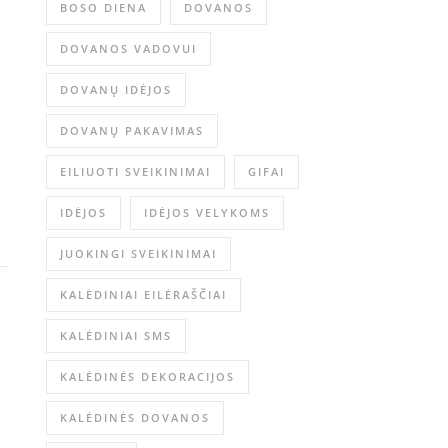
BOSO DIENA
DOVANOS
DOVANOS VADOVUI
DOVANŲ IDĖJOS
DOVANŲ PAKAVIMAS
EILIUOTI SVEIKINIMAI
GIFAI
IDĖJOS
IDĖJOS VELYKOMS
JUOKINGI SVEIKINIMAI
KALĖDINIAI EILĖRAŠČIAI
KALĖDINIAI SMS
KALĖDINĖS DEKORACIJOS
KALĖDINĖS DOVANOS