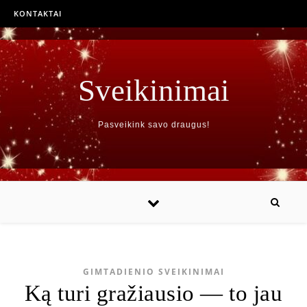
KONTAKTAI
Sveikinimai
Pasveikink savo draugus!
GIMTADIENIO SVEIKINIMAI
Ką turi gražiausio — to jau