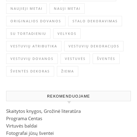
NAUJIEJI METAI
NAUJI METAI
ORIGINALIOS DOVANOS
STALO DEKORAVIMAS
SU TORTADIENIU
VELYKOS
VESTUVIŲ ATRIBUTIKA
VESTUVIŲ DEKORACIJOS
VESTUVIŲ DOVANOS
VESTUVĖS
ŠVENTĖS
ŠVENTĖS DEKORAS
ŽIEMA
REKOMENDUOJAME
Skaitytos knygos, Grožinė literatūra
Programa Centas
Virtuvės baldai
Fotografai jūsų šventei