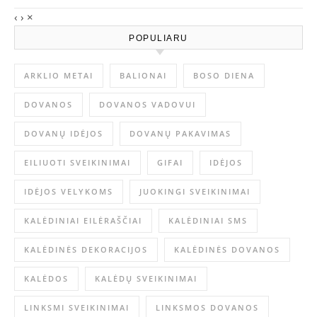
‹
›
×
POPULIARU
ARKLIO METAI
BALIONAI
BOSO DIENA
DOVANOS
DOVANOS VADOVUI
DOVANŲ IDĖJOS
DOVANŲ PAKAVIMAS
EILIUOTI SVEIKINIMAI
GIFAI
IDĖJOS
IDĖJOS VELYKOMS
JUOKINGI SVEIKINIMAI
KALĖDINIAI EILĖRAŠČIAI
KALĖDINIAI SMS
KALĖDINĖS DEKORACIJOS
KALĖDINĖS DOVANOS
KALĖDOS
KALĖDŲ SVEIKINIMAI
LINKSMI SVEIKINIMAI
LINKSMOS DOVANOS