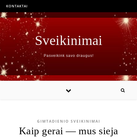
KONTAKTAI
Sveikinimai
Pasveikink savo draugus!
GIMTADIENIO SVEIKINIMAI
Kaip gerai — mus sieja