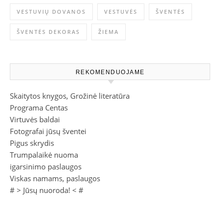
VESTUVIŲ DOVANOS
VESTUVĖS
ŠVENTĖS
ŠVENTĖS DEKORAS
ŽIEMA
REKOMENDUOJAME
Skaitytos knygos, Grožinė literatūra
Programa Centas
Virtuvės baldai
Fotografai jūsų šventei
Pigus skrydis
Trumpalaikė nuoma
igarsinimo paslaugos
Viskas namams, paslaugos
# >
Jūsų nuoroda!
< #