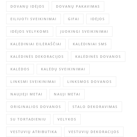
DOVANŲ IDĖJOS
DOVANŲ PAKAVIMAS
EILIUOTI SVEIKINIMAI
GIFAI
IDĖJOS
IDĖJOS VELYKOMS
JUOKINGI SVEIKINIMAI
KALĖDINIAI EILĖRAŠČIAI
KALĖDINIAI SMS
KALĖDINĖS DEKORACIJOS
KALĖDINĖS DOVANOS
KALĖDOS
KALĖDŲ SVEIKINIMAI
LINKSMI SVEIKINIMAI
LINKSMOS DOVANOS
NAUJIEJI METAI
NAUJI METAI
ORIGINALIOS DOVANOS
STALO DEKORAVIMAS
SU TORTADIENIU
VELYKOS
VESTUVIŲ ATRIBUTIKA
VESTUVIŲ DEKORACIJOS