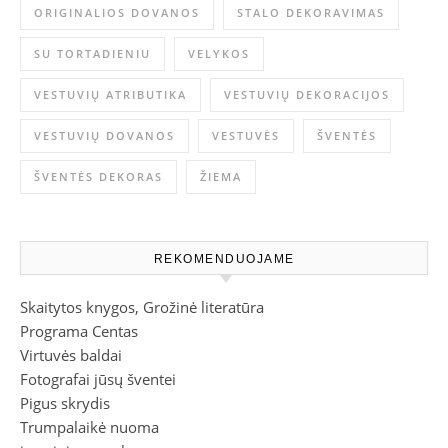
ORIGINALIOS DOVANOS
STALO DEKORAVIMAS
SU TORTADIENIU
VELYKOS
VESTUVIŲ ATRIBUTIKA
VESTUVIŲ DEKORACIJOS
VESTUVIŲ DOVANOS
VESTUVĖS
ŠVENTĖS
ŠVENTĖS DEKORAS
ŽIEMA
REKOMENDUOJAME
Skaitytos knygos, Grožinė literatūra
Programa Centas
Virtuvės baldai
Fotografai jūsų šventei
Pigus skrydis
Trumpalaikė nuoma