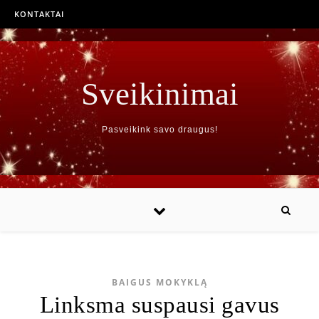
KONTAKTAI
Sveikinimai
Pasveikink savo draugus!
BAIGUS MOKYKLĄ
Linksma suspausi gavus