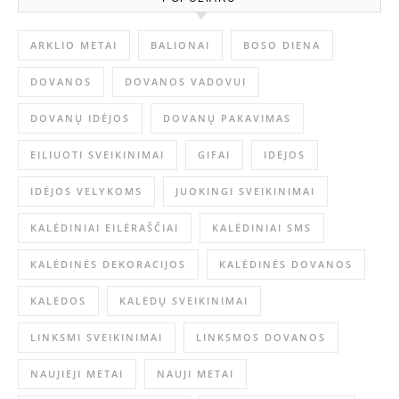
ARKLIO METAI
BALIONAI
BOSO DIENA
DOVANOS
DOVANOS VADOVUI
DOVANŲ IDĖJOS
DOVANŲ PAKAVIMAS
EILIUOTI SVEIKINIMAI
GIFAI
IDĖJOS
IDĖJOS VELYKOMS
JUOKINGI SVEIKINIMAI
KALĖDINIAI EILĖRAŠČIAI
KALĖDINIAI SMS
KALĖDINĖS DEKORACIJOS
KALĖDINĖS DOVANOS
KALĖDOS
KALĖDŲ SVEIKINIMAI
LINKSMI SVEIKINIMAI
LINKSMOS DOVANOS
NAUJIEJI METAI
NAUJI METAI