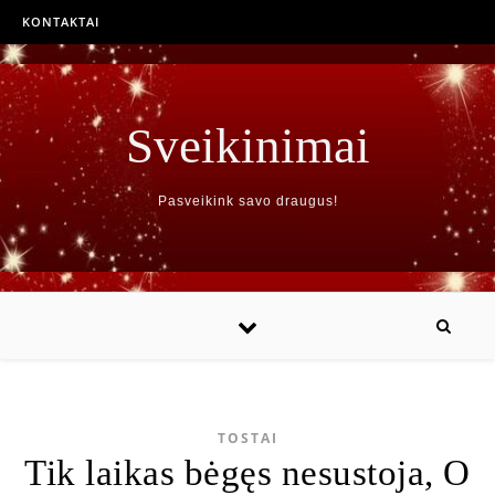
KONTAKTAI
Sveikinimai
Pasveikink savo draugus!
TOSTAI
Tik laikas bėgęs nesustoja, O