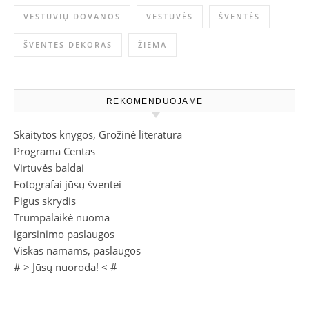
VESTUVIŲ DOVANOS
VESTUVĖS
ŠVENTĖS
ŠVENTĖS DEKORAS
ŽIEMA
REKOMENDUOJAME
Skaitytos knygos, Grožinė literatūra
Programa Centas
Virtuvės baldai
Fotografai jūsų šventei
Pigus skrydis
Trumpalaikė nuoma
igarsinimo paslaugos
Viskas namams, paslaugos
# >
Jūsų nuoroda!
< #