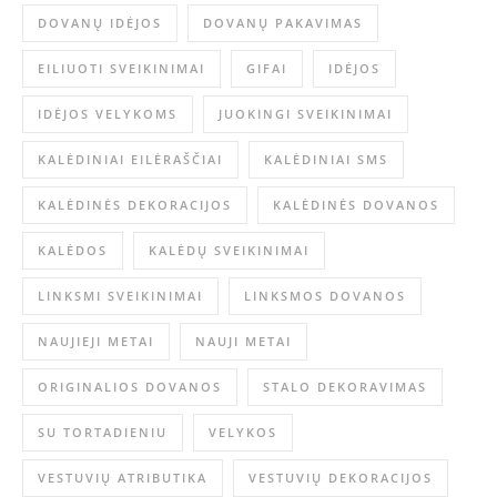
DOVANŲ IDĖJOS
DOVANŲ PAKAVIMAS
EILIUOTI SVEIKINIMAI
GIFAI
IDĖJOS
IDĖJOS VELYKOMS
JUOKINGI SVEIKINIMAI
KALĖDINIAI EILĖRAŠČIAI
KALĖDINIAI SMS
KALĖDINĖS DEKORACIJOS
KALĖDINĖS DOVANOS
KALĖDOS
KALĖDŲ SVEIKINIMAI
LINKSMI SVEIKINIMAI
LINKSMOS DOVANOS
NAUJIEJI METAI
NAUJI METAI
ORIGINALIOS DOVANOS
STALO DEKORAVIMAS
SU TORTADIENIU
VELYKOS
VESTUVIŲ ATRIBUTIKA
VESTUVIŲ DEKORACIJOS