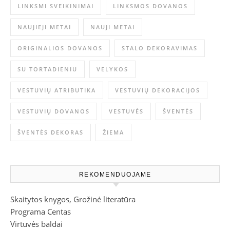
LINKSMI SVEIKINIMAI
LINKSMOS DOVANOS
NAUJIEJI METAI
NAUJI METAI
ORIGINALIOS DOVANOS
STALO DEKORAVIMAS
SU TORTADIENIU
VELYKOS
VESTUVIŲ ATRIBUTIKA
VESTUVIŲ DEKORACIJOS
VESTUVIŲ DOVANOS
VESTUVĖS
ŠVENTĖS
ŠVENTĖS DEKORAS
ŽIEMA
REKOMENDUOJAME
Skaitytos knygos, Grožinė literatūra
Programa Centas
Virtuvės baldai