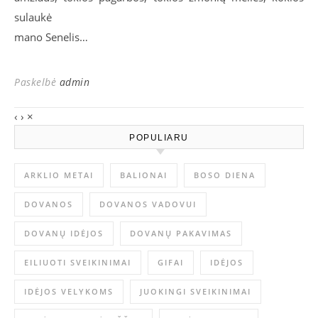
sulaukė
mano Senelis…
Paskelbė
admin
‹
›
×
POPULIARU
ARKLIO METAI
BALIONAI
BOSO DIENA
DOVANOS
DOVANOS VADOVUI
DOVANŲ IDĖJOS
DOVANŲ PAKAVIMAS
EILIUOTI SVEIKINIMAI
GIFAI
IDĖJOS
IDĖJOS VELYKOMS
JUOKINGI SVEIKINIMAI