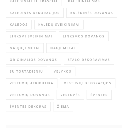
KALĖDINIAI EILĖRAŠČIAI
KALĖDINIAI SMS
KALĖDINĖS DEKORACIJOS
KALĖDINĖS DOVANOS
KALĖDOS
KALĖDŲ SVEIKINIMAI
LINKSMI SVEIKINIMAI
LINKSMOS DOVANOS
NAUJIEJI METAI
NAUJI METAI
ORIGINALIOS DOVANOS
STALO DEKORAVIMAS
SU TORTADIENIU
VELYKOS
VESTUVIŲ ATRIBUTIKA
VESTUVIŲ DEKORACIJOS
VESTUVIŲ DOVANOS
VESTUVĖS
ŠVENTĖS
ŠVENTĖS DEKORAS
ŽIEMA