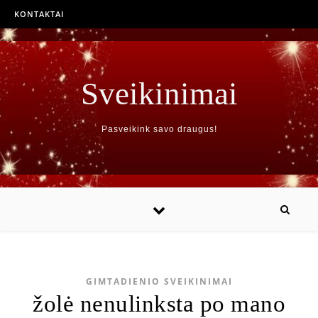
KONTAKTAI
Sveikinimai
Pasveikink savo draugus!
GIMTADIENIO SVEIKINIMAI
žolė nenulinksta po mano