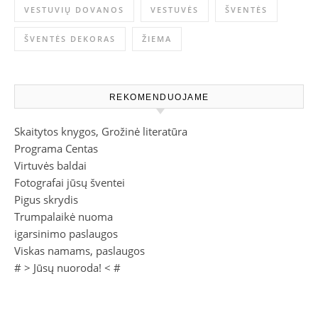
VESTUVIŲ DOVANOS
VESTUVĖS
ŠVENTĖS
ŠVENTĖS DEKORAS
ŽIEMA
REKOMENDUOJAME
Skaitytos knygos, Grožinė literatūra
Programa Centas
Virtuvės baldai
Fotografai jūsų šventei
Pigus skrydis
Trumpalaikė nuoma
igarsinimo paslaugos
Viskas namams, paslaugos
# >
Jūsų nuoroda!
< #