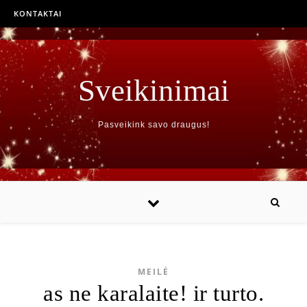
KONTAKTAI
Sveikinimai
Pasveikink savo draugus!
MEILĖ
as ne karalaite! ir turto.