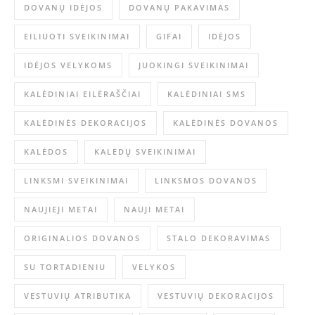
DOVANŲ IDĖJOS
DOVANŲ PAKAVIMAS
EILIUOTI SVEIKINIMAI
GIFAI
IDĖJOS
IDĖJOS VELYKOMS
JUOKINGI SVEIKINIMAI
KALĖDINIAI EILĖRAŠČIAI
KALĖDINIAI SMS
KALĖDINĖS DEKORACIJOS
KALĖDINĖS DOVANOS
KALĖDOS
KALĖDŲ SVEIKINIMAI
LINKSMI SVEIKINIMAI
LINKSMOS DOVANOS
NAUJIEJI METAI
NAUJI METAI
ORIGINALIOS DOVANOS
STALO DEKORAVIMAS
SU TORTADIENIU
VELYKOS
VESTUVIŲ ATRIBUTIKA
VESTUVIŲ DEKORACIJOS