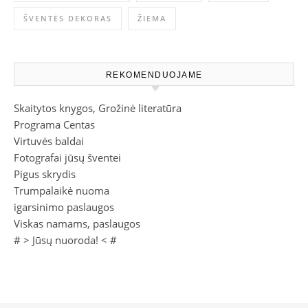
ŠVENTĖS DEKORAS
ŽIEMA
REKOMENDUOJAME
Skaitytos knygos, Grožinė literatūra
Programa Centas
Virtuvės baldai
Fotografai jūsų šventei
Pigus skrydis
Trumpalaikė nuoma
igarsinimo paslaugos
Viskas namams, paslaugos
# >
Jūsų nuoroda!
< #