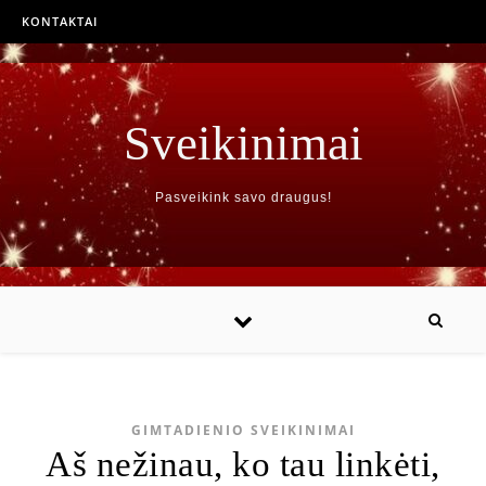
KONTAKTAI
Sveikinimai
Pasveikink savo draugus!
GIMTADIENIO SVEIKINIMAI
Aš nežinau, ko tau linkėti,