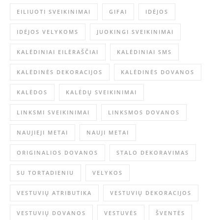
EILIUOTI SVEIKINIMAI
GIFAI
IDĖJOS
IDĖJOS VELYKOMS
JUOKINGI SVEIKINIMAI
KALĖDINIAI EILĖRAŠČIAI
KALĖDINIAI SMS
KALĖDINĖS DEKORACIJOS
KALĖDINĖS DOVANOS
KALĖDOS
KALĖDŲ SVEIKINIMAI
LINKSMI SVEIKINIMAI
LINKSMOS DOVANOS
NAUJIEJI METAI
NAUJI METAI
ORIGINALIOS DOVANOS
STALO DEKORAVIMAS
SU TORTADIENIU
VELYKOS
VESTUVIŲ ATRIBUTIKA
VESTUVIŲ DEKORACIJOS
VESTUVIŲ DOVANOS
VESTUVĖS
ŠVENTĖS