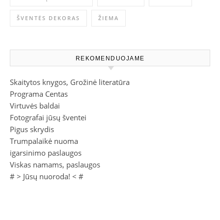
ŠVENTĖS DEKORAS
ŽIEMA
REKOMENDUOJAME
Skaitytos knygos, Grožinė literatūra
Programa Centas
Virtuvės baldai
Fotografai jūsų šventei
Pigus skrydis
Trumpalaikė nuoma
igarsinimo paslaugos
Viskas namams, paslaugos
# >
Jūsų nuoroda!
< #