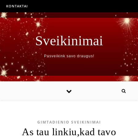
KONTAKTAI
Sveikinimai
Pasveikink savo draugus!
GIMTADIENIO SVEIKINIMAI
As tau linkiu,kad tavo