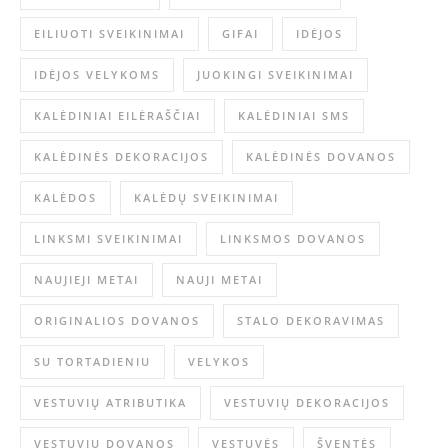
EILIUOTI SVEIKINIMAI
GIFAI
IDĖJOS
IDĖJOS VELYKOMS
JUOKINGI SVEIKINIMAI
KALĖDINIAI EILĖRAŠČIAI
KALĖDINIAI SMS
KALĖDINĖS DEKORACIJOS
KALĖDINĖS DOVANOS
KALĖDOS
KALĖDŲ SVEIKINIMAI
LINKSMI SVEIKINIMAI
LINKSMOS DOVANOS
NAUJIEJI METAI
NAUJI METAI
ORIGINALIOS DOVANOS
STALO DEKORAVIMAS
SU TORTADIENIU
VELYKOS
VESTUVIŲ ATRIBUTIKA
VESTUVIŲ DEKORACIJOS
VESTUVIŲ DOVANOS
VESTUVĖS
ŠVENTĖS