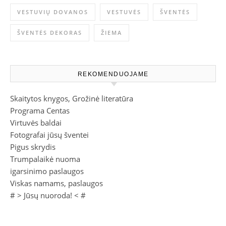
VESTUVIŲ DOVANOS
VESTUVĖS
ŠVENTĖS
ŠVENTĖS DEKORAS
ŽIEMA
REKOMENDUOJAME
Skaitytos knygos, Grožinė literatūra
Programa Centas
Virtuvės baldai
Fotografai jūsų šventei
Pigus skrydis
Trumpalaikė nuoma
igarsinimo paslaugos
Viskas namams, paslaugos
# >
Jūsų nuoroda!
< #