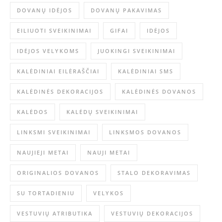
DOVANŲ IDĖJOS
DOVANŲ PAKAVIMAS
EILIUOTI SVEIKINIMAI
GIFAI
IDĖJOS
IDĖJOS VELYKOMS
JUOKINGI SVEIKINIMAI
KALĖDINIAI EILĖRAŠČIAI
KALĖDINIAI SMS
KALĖDINĖS DEKORACIJOS
KALĖDINĖS DOVANOS
KALĖDOS
KALĖDŲ SVEIKINIMAI
LINKSMI SVEIKINIMAI
LINKSMOS DOVANOS
NAUJIEJI METAI
NAUJI METAI
ORIGINALIOS DOVANOS
STALO DEKORAVIMAS
SU TORTADIENIU
VELYKOS
VESTUVIŲ ATRIBUTIKA
VESTUVIŲ DEKORACIJOS