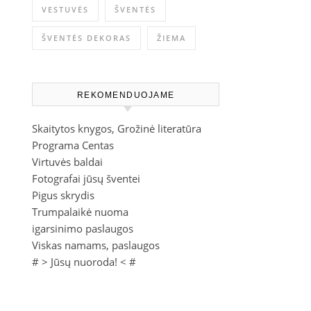
VESTUVĖS
ŠVENTĖS
ŠVENTĖS DEKORAS
ŽIEMA
REKOMENDUOJAME
Skaitytos knygos, Grožinė literatūra
Programa Centas
Virtuvės baldai
Fotografai jūsų šventei
Pigus skrydis
Trumpalaikė nuoma
igarsinimo paslaugos
Viskas namams, paslaugos
# >
Jūsų nuoroda!
< #