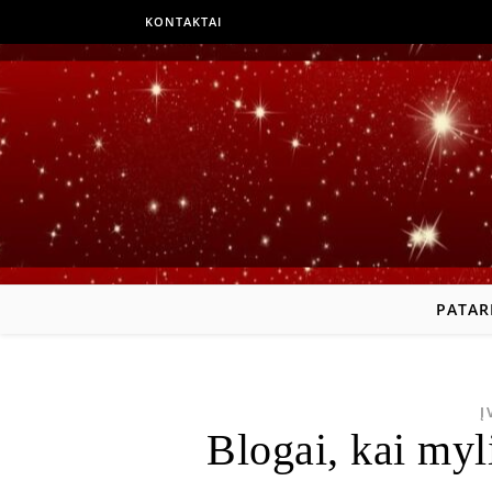
KONTAKTAI
PATAR
Į
Blogai, kai myl