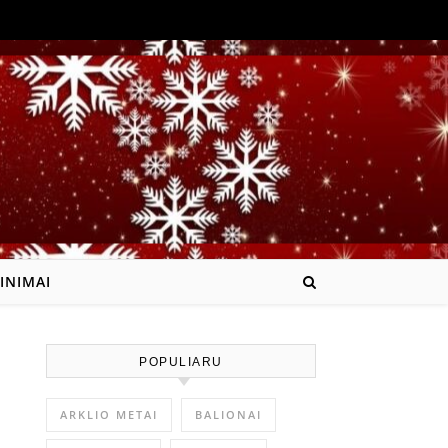
INIMAI
POPULIARU
ARKLIO METAI
BALIONAI