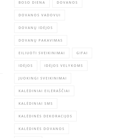
BOSO DIENA
DOVANOS
DOVANOS VADOVUI
DOVANŲ IDĖJOS
DOVANŲ PAKAVIMAS
EILIUOTI SVEIKINIMAI
GIFAI
IDĖJOS
IDĖJOS VELYKOMS
JUOKINGI SVEIKINIMAI
KALĖDINIAI EILĖRAŠČIAI
KALĖDINIAI SMS
KALĖDINĖS DEKORACIJOS
KALĖDINĖS DOVANOS