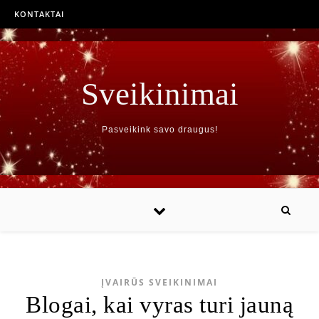
KONTAKTAI
Sveikinimai
Pasveikink savo draugus!
ĮVAIRŪS SVEIKINIMAI
Blogai, kai vyras turi jauną