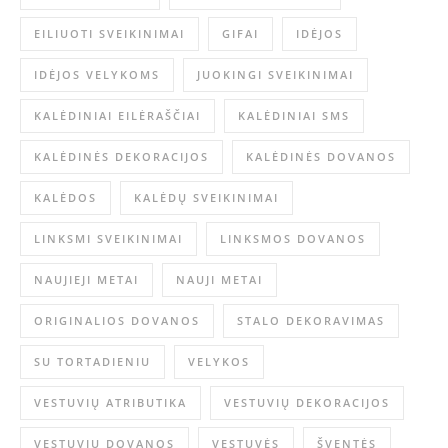
EILIUOTI SVEIKINIMAI
GIFAI
IDĖJOS
IDĖJOS VELYKOMS
JUOKINGI SVEIKINIMAI
KALĖDINIAI EILĖRAŠČIAI
KALĖDINIAI SMS
KALĖDINĖS DEKORACIJOS
KALĖDINĖS DOVANOS
KALĖDOS
KALĖDŲ SVEIKINIMAI
LINKSMI SVEIKINIMAI
LINKSMOS DOVANOS
NAUJIEJI METAI
NAUJI METAI
ORIGINALIOS DOVANOS
STALO DEKORAVIMAS
SU TORTADIENIU
VELYKOS
VESTUVIŲ ATRIBUTIKA
VESTUVIŲ DEKORACIJOS
VESTUVIŲ DOVANOS
VESTUVĖS
ŠVENTĖS