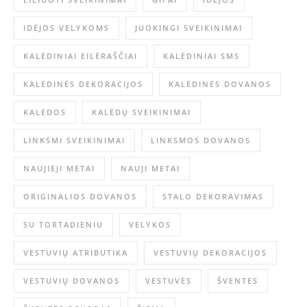
IDĖJOS VELYKOMS
JUOKINGI SVEIKINIMAI
KALĖDINIAI EILĖRAŠČIAI
KALĖDINIAI SMS
KALĖDINĖS DEKORACIJOS
KALĖDINĖS DOVANOS
KALĖDOS
KALĖDŲ SVEIKINIMAI
LINKSMI SVEIKINIMAI
LINKSMOS DOVANOS
NAUJIEJI METAI
NAUJI METAI
ORIGINALIOS DOVANOS
STALO DEKORAVIMAS
SU TORTADIENIU
VELYKOS
VESTUVIŲ ATRIBUTIKA
VESTUVIŲ DEKORACIJOS
VESTUVIŲ DOVANOS
VESTUVĖS
ŠVENTĖS