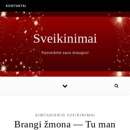
KONTAKTAI
Sveikinimai
Pasveikink savo draugus!
GIMTADIENIO SVEIKINIMAI
Brangi žmona — Tu man