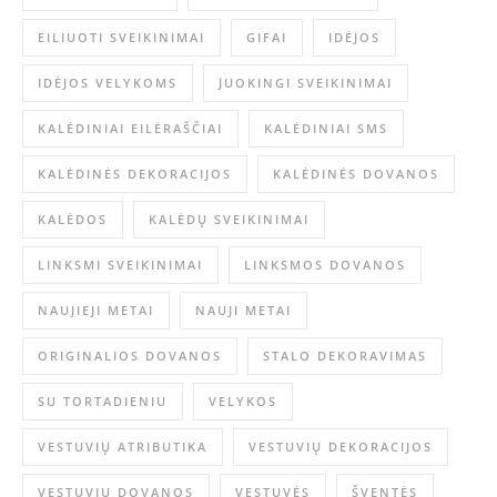
EILIUOTI SVEIKINIMAI
GIFAI
IDĖJOS
IDĖJOS VELYKOMS
JUOKINGI SVEIKINIMAI
KALĖDINIAI EILĖRAŠČIAI
KALĖDINIAI SMS
KALĖDINĖS DEKORACIJOS
KALĖDINĖS DOVANOS
KALĖDOS
KALĖDŲ SVEIKINIMAI
LINKSMI SVEIKINIMAI
LINKSMOS DOVANOS
NAUJIEJI METAI
NAUJI METAI
ORIGINALIOS DOVANOS
STALO DEKORAVIMAS
SU TORTADIENIU
VELYKOS
VESTUVIŲ ATRIBUTIKA
VESTUVIŲ DEKORACIJOS
VESTUVIŲ DOVANOS
VESTUVĖS
ŠVENTĖS