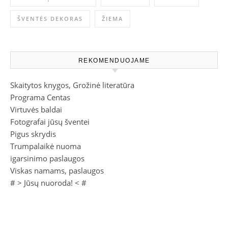
ŠVENTĖS DEKORAS
ŽIEMA
REKOMENDUOJAME
Skaitytos knygos, Grožinė literatūra
Programa Centas
Virtuvės baldai
Fotografai jūsų šventei
Pigus skrydis
Trumpalaikė nuoma
igarsinimo paslaugos
Viskas namams, paslaugos
# >
Jūsų nuoroda!
< #