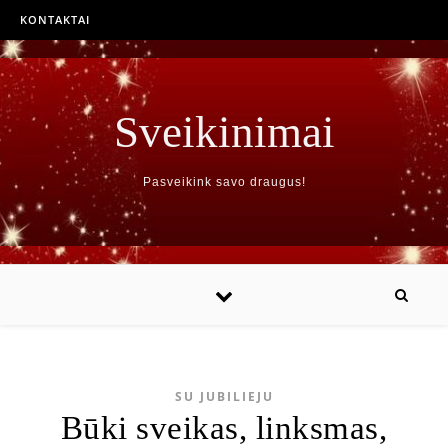
KONTAKTAI
Sveikinimai
Pasveikink savo draugus!
SU JUBILIEJU
Būki sveikas, linksmas,