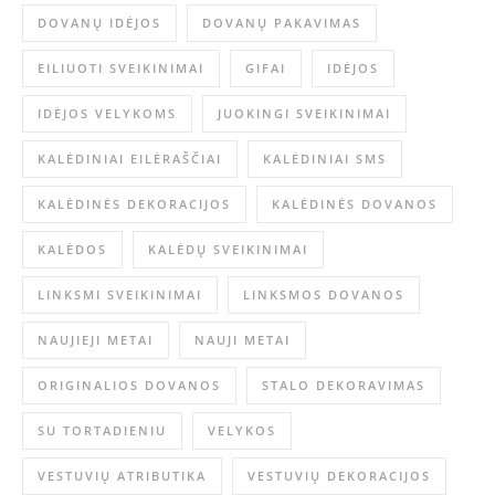
DOVANŲ IDĖJOS
DOVANŲ PAKAVIMAS
EILIUOTI SVEIKINIMAI
GIFAI
IDĖJOS
IDĖJOS VELYKOMS
JUOKINGI SVEIKINIMAI
KALĖDINIAI EILĖRAŠČIAI
KALĖDINIAI SMS
KALĖDINĖS DEKORACIJOS
KALĖDINĖS DOVANOS
KALĖDOS
KALĖDŲ SVEIKINIMAI
LINKSMI SVEIKINIMAI
LINKSMOS DOVANOS
NAUJIEJI METAI
NAUJI METAI
ORIGINALIOS DOVANOS
STALO DEKORAVIMAS
SU TORTADIENIU
VELYKOS
VESTUVIŲ ATRIBUTIKA
VESTUVIŲ DEKORACIJOS