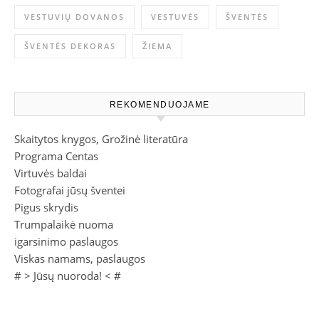
VESTUVIŲ DOVANOS
VESTUVĖS
ŠVENTĖS
ŠVENTĖS DEKORAS
ŽIEMA
REKOMENDUOJAME
Skaitytos knygos, Grožinė literatūra
Programa Centas
Virtuvės baldai
Fotografai jūsų šventei
Pigus skrydis
Trumpalaikė nuoma
igarsinimo paslaugos
Viskas namams, paslaugos
# >
Jūsų nuoroda!
< #