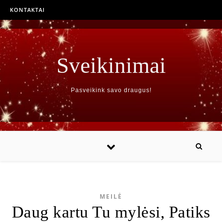
KONTAKTAI
Sveikinimai
Pasveikink savo draugus!
MEILĖ
Daug kartu Tu mylėsi, Patiks