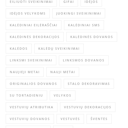
EILIUOTI SVEIKINIMAI
GIFAI
IDĖJOS
IDĖJOS VELYKOMS
JUOKINGI SVEIKINIMAI
KALĖDINIAI EILĖRAŠČIAI
KALĖDINIAI SMS
KALĖDINĖS DEKORACIJOS
KALĖDINĖS DOVANOS
KALĖDOS
KALĖDŲ SVEIKINIMAI
LINKSMI SVEIKINIMAI
LINKSMOS DOVANOS
NAUJIEJI METAI
NAUJI METAI
ORIGINALIOS DOVANOS
STALO DEKORAVIMAS
SU TORTADIENIU
VELYKOS
VESTUVIŲ ATRIBUTIKA
VESTUVIŲ DEKORACIJOS
VESTUVIŲ DOVANOS
VESTUVĖS
ŠVENTĖS