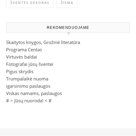
ŠVENTĖS DEKORAS
ŽIEMA
REKOMENDUOJAME
Skaitytos knygos, Grožinė literatūra
Programa Centas
Virtuvės baldai
Fotografai jūsų šventei
Pigus skrydis
Trumpalaikė nuoma
igarsinimo paslaugos
Viskas namams, paslaugos
# >
Jūsų nuoroda!
< #