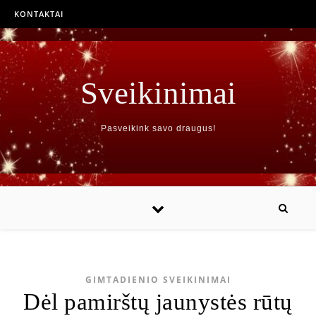
KONTAKTAI
Sveikinimai
Pasveikink savo draugus!
GIMTADIENIO SVEIKINIMAI
Dėl pamirštų jaunystės rūtų