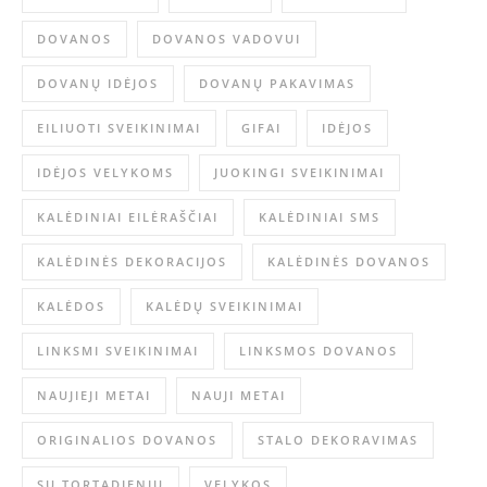
DOVANOS
DOVANOS VADOVUI
DOVANŲ IDĖJOS
DOVANŲ PAKAVIMAS
EILIUOTI SVEIKINIMAI
GIFAI
IDĖJOS
IDĖJOS VELYKOMS
JUOKINGI SVEIKINIMAI
KALĖDINIAI EILĖRAŠČIAI
KALĖDINIAI SMS
KALĖDINĖS DEKORACIJOS
KALĖDINĖS DOVANOS
KALĖDOS
KALĖDŲ SVEIKINIMAI
LINKSMI SVEIKINIMAI
LINKSMOS DOVANOS
NAUJIEJI METAI
NAUJI METAI
ORIGINALIOS DOVANOS
STALO DEKORAVIMAS
SU TORTADIENIU
VELYKOS