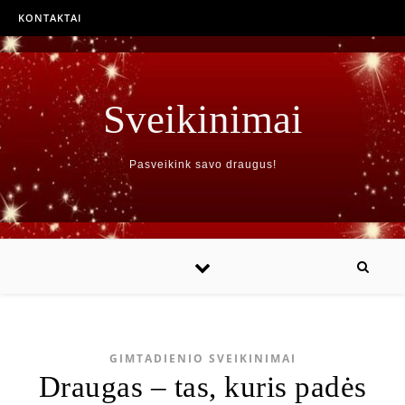
KONTAKTAI
Sveikinimai
Pasveikink savo draugus!
GIMTADIENIO SVEIKINIMAI
Draugas – tas, kuris padės