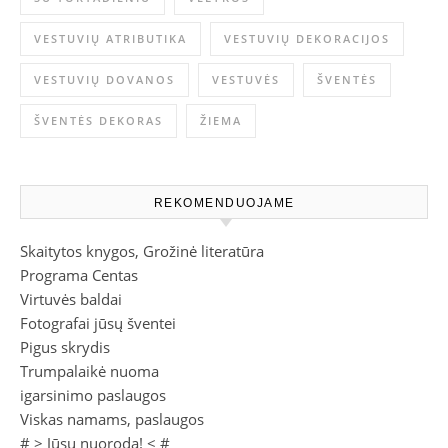
VESTUVIŲ ATRIBUTIKA
VESTUVIŲ DEKORACIJOS
VESTUVIŲ DOVANOS
VESTUVĖS
ŠVENTĖS
ŠVENTĖS DEKORAS
ŽIEMA
REKOMENDUOJAME
Skaitytos knygos, Grožinė literatūra
Programa Centas
Virtuvės baldai
Fotografai jūsų šventei
Pigus skrydis
Trumpalaikė nuoma
igarsinimo paslaugos
Viskas namams, paslaugos
# >
Jūsų nuoroda!
< #