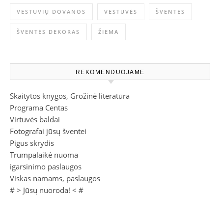
VESTUVIŲ DOVANOS
VESTUVĖS
ŠVENTĖS
ŠVENTĖS DEKORAS
ŽIEMA
REKOMENDUOJAME
Skaitytos knygos, Grožinė literatūra
Programa Centas
Virtuvės baldai
Fotografai jūsų šventei
Pigus skrydis
Trumpalaikė nuoma
igarsinimo paslaugos
Viskas namams, paslaugos
# >
Jūsų nuoroda!
< #