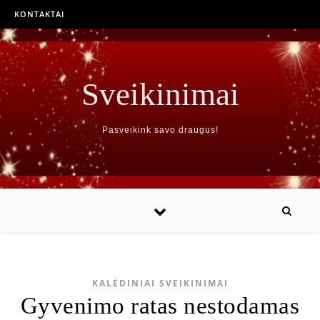
KONTAKTAI
Sveikinimai
Pasveikink savo draugus!
KALĖDINIAI SVEIKINIMAI
Gyvenimo ratas nestodamas