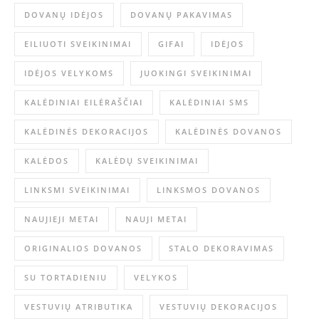
DOVANŲ IDĖJOS
DOVANŲ PAKAVIMAS
EILIUOTI SVEIKINIMAI
GIFAI
IDĖJOS
IDĖJOS VELYKOMS
JUOKINGI SVEIKINIMAI
KALĖDINIAI EILĖRAŠČIAI
KALĖDINIAI SMS
KALĖDINĖS DEKORACIJOS
KALĖDINĖS DOVANOS
KALĖDOS
KALĖDŲ SVEIKINIMAI
LINKSMI SVEIKINIMAI
LINKSMOS DOVANOS
NAUJIEJI METAI
NAUJI METAI
ORIGINALIOS DOVANOS
STALO DEKORAVIMAS
SU TORTADIENIU
VELYKOS
VESTUVIŲ ATRIBUTIKA
VESTUVIŲ DEKORACIJOS