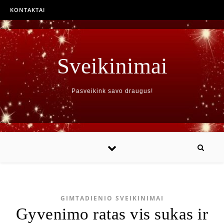
KONTAKTAI
Sveikinimai
Pasveikink savo draugus!
GIMTADIENIO SVEIKINIMAI
Gyvenimo ratas vis sukas ir