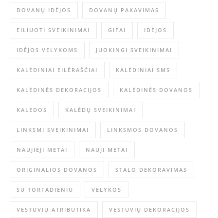
DOVANŲ IDĖJOS
DOVANŲ PAKAVIMAS
EILIUOTI SVEIKINIMAI
GIFAI
IDĖJOS
IDĖJOS VELYKOMS
JUOKINGI SVEIKINIMAI
KALĖDINIAI EILĖRAŠČIAI
KALĖDINIAI SMS
KALĖDINĖS DEKORACIJOS
KALĖDINĖS DOVANOS
KALĖDOS
KALĖDŲ SVEIKINIMAI
LINKSMI SVEIKINIMAI
LINKSMOS DOVANOS
NAUJIEJI METAI
NAUJI METAI
ORIGINALIOS DOVANOS
STALO DEKORAVIMAS
SU TORTADIENIU
VELYKOS
VESTUVIŲ ATRIBUTIKA
VESTUVIŲ DEKORACIJOS