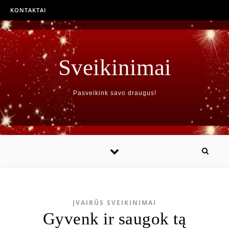
KONTAKTAI
Sveikinimai
Pasveikink savo draugus!
ĮVAIRŪS SVEIKINIMAI
Gyvenk ir saugok tą