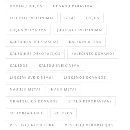
DOVANŲ IDĖJOS
DOVANŲ PAKAVIMAS
EILIUOTI SVEIKINIMAI
GIFAI
IDĖJOS
IDĖJOS VELYKOMS
JUOKINGI SVEIKINIMAI
KALĖDINIAI EILĖRAŠČIAI
KALĖDINIAI SMS
KALĖDINĖS DEKORACIJOS
KALĖDINĖS DOVANOS
KALĖDOS
KALĖDŲ SVEIKINIMAI
LINKSMI SVEIKINIMAI
LINKSMOS DOVANOS
NAUJIEJI METAI
NAUJI METAI
ORIGINALIOS DOVANOS
STALO DEKORAVIMAS
SU TORTADIENIU
VELYKOS
VESTUVIŲ ATRIBUTIKA
VESTUVIŲ DEKORACIJOS