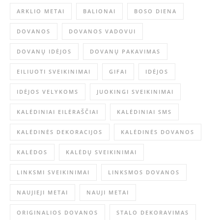
ARKLIO METAI
BALIONAI
BOSO DIENA
DOVANOS
DOVANOS VADOVUI
DOVANŲ IDĖJOS
DOVANŲ PAKAVIMAS
EILIUOTI SVEIKINIMAI
GIFAI
IDĖJOS
IDĖJOS VELYKOMS
JUOKINGI SVEIKINIMAI
KALĖDINIAI EILĖRAŠČIAI
KALĖDINIAI SMS
KALĖDINĖS DEKORACIJOS
KALĖDINĖS DOVANOS
KALĖDOS
KALĖDŲ SVEIKINIMAI
LINKSMI SVEIKINIMAI
LINKSMOS DOVANOS
NAUJIEJI METAI
NAUJI METAI
ORIGINALIOS DOVANOS
STALO DEKORAVIMAS