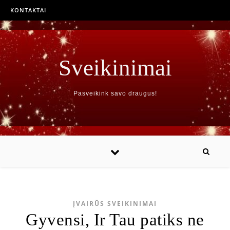
KONTAKTAI
Sveikinimai
Pasveikink savo draugus!
ĮVAIRŪS SVEIKINIMAI
Gyvensi, Ir Tau patiks ne