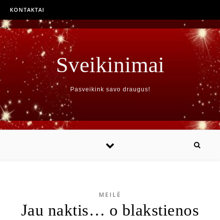
KONTAKTAI
Sveikinimai
Pasveikink savo draugus!
MEILĖ
Jau naktis… o blakstienos