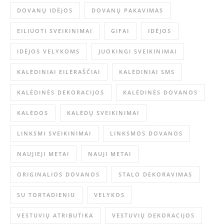
DOVANŲ IDĖJOS
DOVANŲ PAKAVIMAS
EILIUOTI SVEIKINIMAI
GIFAI
IDĖJOS
IDĖJOS VELYKOMS
JUOKINGI SVEIKINIMAI
KALĖDINIAI EILĖRAŠČIAI
KALĖDINIAI SMS
KALĖDINĖS DEKORACIJOS
KALĖDINĖS DOVANOS
KALĖDOS
KALĖDŲ SVEIKINIMAI
LINKSMI SVEIKINIMAI
LINKSMOS DOVANOS
NAUJIEJI METAI
NAUJI METAI
ORIGINALIOS DOVANOS
STALO DEKORAVIMAS
SU TORTADIENIU
VELYKOS
VESTUVIŲ ATRIBUTIKA
VESTUVIŲ DEKORACIJOS