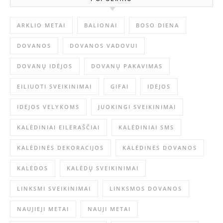
ARKLIO METAI
BALIONAI
BOSO DIENA
DOVANOS
DOVANOS VADOVUI
DOVANŲ IDĖJOS
DOVANŲ PAKAVIMAS
EILIUOTI SVEIKINIMAI
GIFAI
IDĖJOS
IDĖJOS VELYKOMS
JUOKINGI SVEIKINIMAI
KALĖDINIAI EILĖRAŠČIAI
KALĖDINIAI SMS
KALĖDINĖS DEKORACIJOS
KALĖDINĖS DOVANOS
KALĖDOS
KALĖDŲ SVEIKINIMAI
LINKSMI SVEIKINIMAI
LINKSMOS DOVANOS
NAUJIEJI METAI
NAUJI METAI