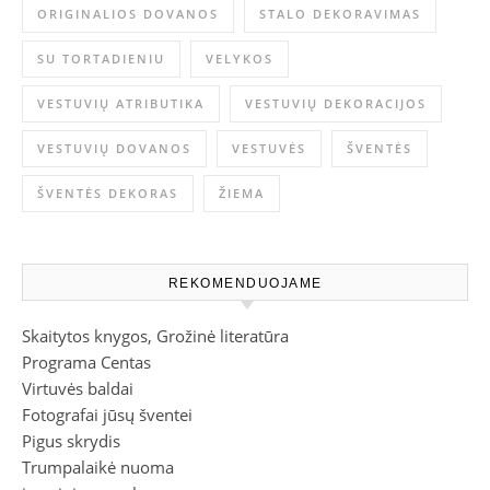
ORIGINALIOS DOVANOS
STALO DEKORAVIMAS
SU TORTADIENIU
VELYKOS
VESTUVIŲ ATRIBUTIKA
VESTUVIŲ DEKORACIJOS
VESTUVIŲ DOVANOS
VESTUVĖS
ŠVENTĖS
ŠVENTĖS DEKORAS
ŽIEMA
REKOMENDUOJAME
Skaitytos knygos, Grožinė literatūra
Programa Centas
Virtuvės baldai
Fotografai jūsų šventei
Pigus skrydis
Trumpalaikė nuoma