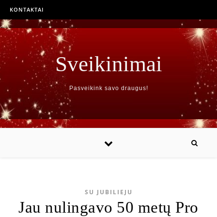
KONTAKTAI
Sveikinimai
Pasveikink savo draugus!
SU JUBILIEJU
Jau nulingavo 50 metų Pro