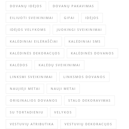
DOVANŲ IDĖJOS
DOVANŲ PAKAVIMAS
EILIUOTI SVEIKINIMAI
GIFAI
IDĖJOS
IDĖJOS VELYKOMS
JUOKINGI SVEIKINIMAI
KALĖDINIAI EILĖRAŠČIAI
KALĖDINIAI SMS
KALĖDINĖS DEKORACIJOS
KALĖDINĖS DOVANOS
KALĖDOS
KALĖDŲ SVEIKINIMAI
LINKSMI SVEIKINIMAI
LINKSMOS DOVANOS
NAUJIEJI METAI
NAUJI METAI
ORIGINALIOS DOVANOS
STALO DEKORAVIMAS
SU TORTADIENIU
VELYKOS
VESTUVIŲ ATRIBUTIKA
VESTUVIŲ DEKORACIJOS