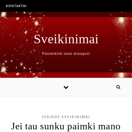
KONTAKTAI
Sveikinimai
Pasveikink savo draugus!
ĮVAIRŪS SVEIKINIMAI
Jei tau sunku paimki mano