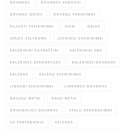
DOVANOS
DOVANOS VADOVUI
DOVANŲ IDĖJOS
DOVANŲ PAKAVIMAS
EILIUOTI SVEIKINIMAI
GIFAI
IDĖJOS
IDĖJOS VELYKOMS
JUOKINGI SVEIKINIMAI
KALĖDINIAI EILĖRAŠČIAI
KALĖDINIAI SMS
KALĖDINĖS DEKORACIJOS
KALĖDINĖS DOVANOS
KALĖDOS
KALĖDŲ SVEIKINIMAI
LINKSMI SVEIKINIMAI
LINKSMOS DOVANOS
NAUJIEJI METAI
NAUJI METAI
ORIGINALIOS DOVANOS
STALO DEKORAVIMAS
SU TORTADIENIU
VELYKOS