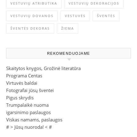
VESTUVIŲ ATRIBUTIKA
VESTUVIŲ DEKORACIJOS
VESTUVIŲ DOVANOS
VESTUVĖS
ŠVENTĖS
ŠVENTĖS DEKORAS
ŽIEMA
REKOMENDUOJAME
Skaitytos knygos, Grožinė literatūra
Programa Centas
Virtuvės baldai
Fotografai jūsų šventei
Pigus skrydis
Trumpalaikė nuoma
igarsinimo paslaugos
Viskas namams, paslaugos
# >
Jūsų nuoroda!
< #