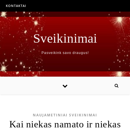
KONTAKTAI
Sveikinimai
Pasveikink savo draugus!
NAUJAMETINIAI SVEIKINIMAI
Kai niekas namato ir niekas