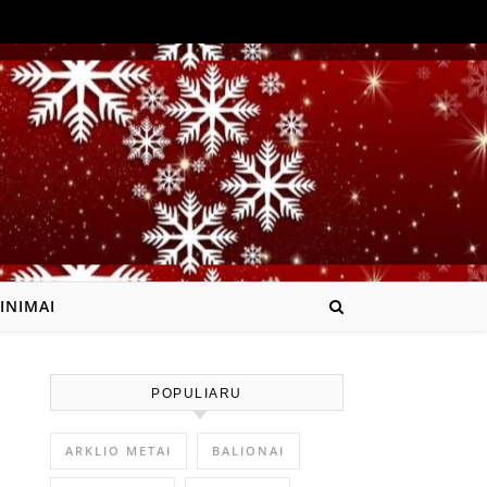
INIMAI
POPULIARU
ARKLIO METAI
BALIONAI