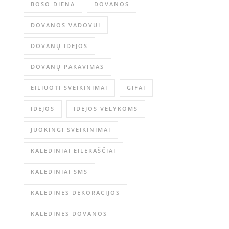
BOSO DIENA
DOVANOS
DOVANOS VADOVUI
DOVANŲ IDĖJOS
DOVANŲ PAKAVIMAS
EILIUOTI SVEIKINIMAI
GIFAI
IDĖJOS
IDĖJOS VELYKOMS
JUOKINGI SVEIKINIMAI
KALĖDINIAI EILĖRAŠČIAI
KALĖDINIAI SMS
KALĖDINĖS DEKORACIJOS
KALĖDINĖS DOVANOS