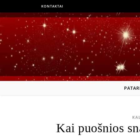
KONTAKTAI
PATAR
KA
Kai puošnios sn