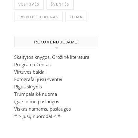
VESTUVĖS
ŠVENTĖS
ŠVENTĖS DEKORAS
ŽIEMA
REKOMENDUOJAME
Skaitytos knygos, Grožinė literatūra
Programa Centas
Virtuvės baldai
Fotografai jūsų šventei
Pigus skrydis
Trumpalaikė nuoma
igarsinimo paslaugos
Viskas namams, paslaugos
# >
Jūsų nuoroda!
< #