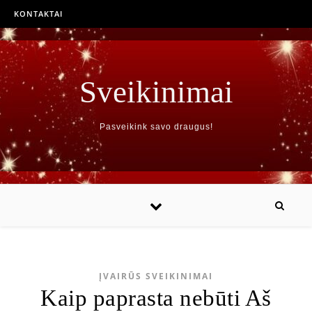
KONTAKTAI
Sveikinimai
Pasveikink savo draugus!
ĮVAIRŪS SVEIKINIMAI
Kaip paprasta nebūti Aš