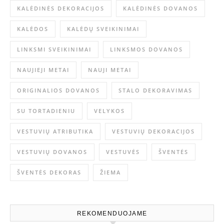
KALĖDINĖS DEKORACIJOS
KALĖDINĖS DOVANOS
KALĖDOS
KALĖDŲ SVEIKINIMAI
LINKSMI SVEIKINIMAI
LINKSMOS DOVANOS
NAUJIEJI METAI
NAUJI METAI
ORIGINALIOS DOVANOS
STALO DEKORAVIMAS
SU TORTADIENIU
VELYKOS
VESTUVIŲ ATRIBUTIKA
VESTUVIŲ DEKORACIJOS
VESTUVIŲ DOVANOS
VESTUVĖS
ŠVENTĖS
ŠVENTĖS DEKORAS
ŽIEMA
REKOMENDUOJAME