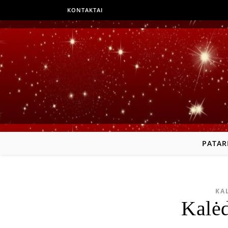
KONTAKTAI
PATAR
KA
Kalė