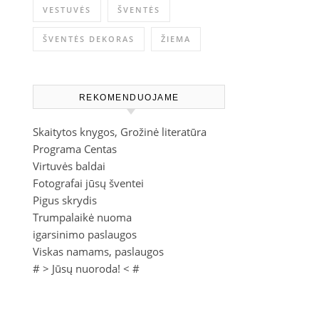
VESTUVĖS
ŠVENTĖS
ŠVENTĖS DEKORAS
ŽIEMA
REKOMENDUOJAME
Skaitytos knygos, Grožinė literatūra
Programa Centas
Virtuvės baldai
Fotografai jūsų šventei
Pigus skrydis
Trumpalaikė nuoma
igarsinimo paslaugos
Viskas namams, paslaugos
# >
Jūsų nuoroda!
< #