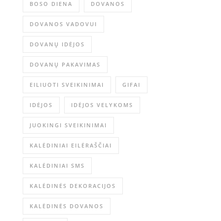
BOSO DIENA
DOVANOS
DOVANOS VADOVUI
DOVANŲ IDĖJOS
DOVANŲ PAKAVIMAS
EILIUOTI SVEIKINIMAI
GIFAI
IDĖJOS
IDĖJOS VELYKOMS
JUOKINGI SVEIKINIMAI
KALĖDINIAI EILĖRAŠČIAI
KALĖDINIAI SMS
KALĖDINĖS DEKORACIJOS
KALĖDINĖS DOVANOS