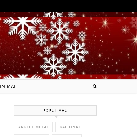
INIMAI
POPULIARU
ARKLIO METAI
BALIONAI