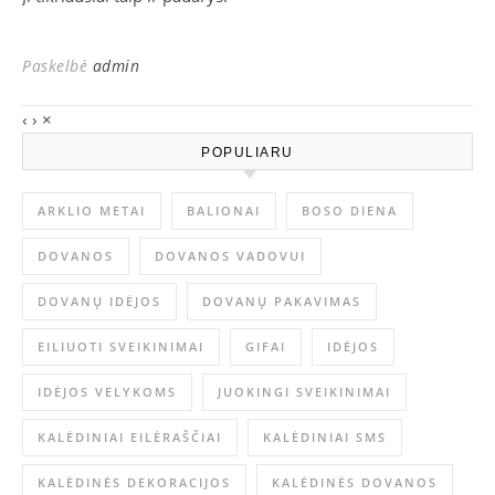
Paskelbė
admin
‹
›
×
POPULIARU
ARKLIO METAI
BALIONAI
BOSO DIENA
DOVANOS
DOVANOS VADOVUI
DOVANŲ IDĖJOS
DOVANŲ PAKAVIMAS
EILIUOTI SVEIKINIMAI
GIFAI
IDĖJOS
IDĖJOS VELYKOMS
JUOKINGI SVEIKINIMAI
KALĖDINIAI EILĖRAŠČIAI
KALĖDINIAI SMS
KALĖDINĖS DEKORACIJOS
KALĖDINĖS DOVANOS