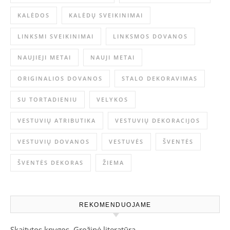
KALĖDOS
KALĖDŲ SVEIKINIMAI
LINKSMI SVEIKINIMAI
LINKSMOS DOVANOS
NAUJIEJI METAI
NAUJI METAI
ORIGINALIOS DOVANOS
STALO DEKORAVIMAS
SU TORTADIENIU
VELYKOS
VESTUVIŲ ATRIBUTIKA
VESTUVIŲ DEKORACIJOS
VESTUVIŲ DOVANOS
VESTUVĖS
ŠVENTĖS
ŠVENTĖS DEKORAS
ŽIEMA
REKOMENDUOJAME
Skaitytos knygos, Grožinė literatūra