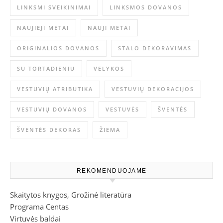
LINKSMI SVEIKINIMAI
LINKSMOS DOVANOS
NAUJIEJI METAI
NAUJI METAI
ORIGINALIOS DOVANOS
STALO DEKORAVIMAS
SU TORTADIENIU
VELYKOS
VESTUVIŲ ATRIBUTIKA
VESTUVIŲ DEKORACIJOS
VESTUVIŲ DOVANOS
VESTUVĖS
ŠVENTĖS
ŠVENTĖS DEKORAS
ŽIEMA
REKOMENDUOJAME
Skaitytos knygos, Grožinė literatūra
Programa Centas
Virtuvės baldai