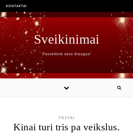
KONTAKTAI
Sveikinimai
Pasveikink savo draugus!
TOSTAI
Kinai turi tris pa veikslus.