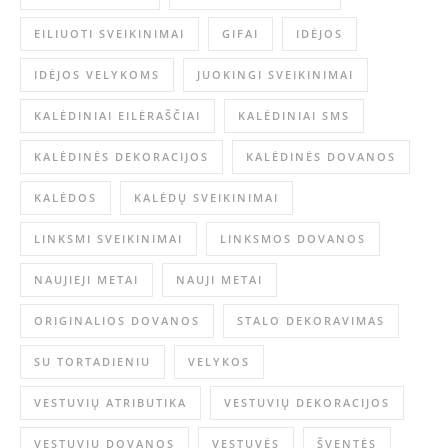
EILIUOTI SVEIKINIMAI
GIFAI
IDĖJOS
IDĖJOS VELYKOMS
JUOKINGI SVEIKINIMAI
KALĖDINIAI EILĖRAŠČIAI
KALĖDINIAI SMS
KALĖDINĖS DEKORACIJOS
KALĖDINĖS DOVANOS
KALĖDOS
KALĖDŲ SVEIKINIMAI
LINKSMI SVEIKINIMAI
LINKSMOS DOVANOS
NAUJIEJI METAI
NAUJI METAI
ORIGINALIOS DOVANOS
STALO DEKORAVIMAS
SU TORTADIENIU
VELYKOS
VESTUVIŲ ATRIBUTIKA
VESTUVIŲ DEKORACIJOS
VESTUVIŲ DOVANOS
VESTUVĖS
ŠVENTĖS