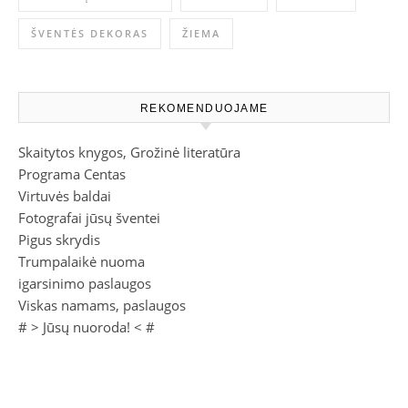
ŠVENTĖS DEKORAS
ŽIEMA
REKOMENDUOJAME
Skaitytos knygos, Grožinė literatūra
Programa Centas
Virtuvės baldai
Fotografai jūsų šventei
Pigus skrydis
Trumpalaikė nuoma
igarsinimo paslaugos
Viskas namams, paslaugos
# >
Jūsų nuoroda!
< #