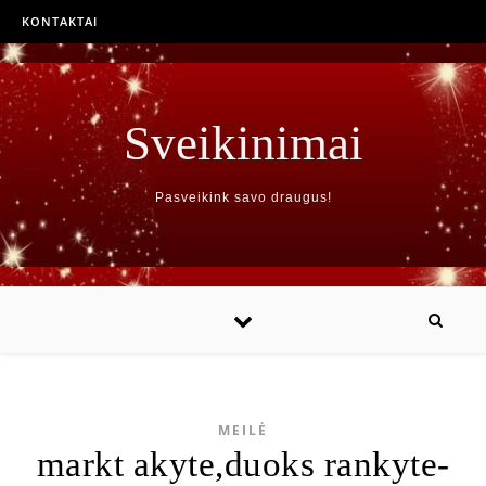
KONTAKTAI
Sveikinimai
Pasveikink savo draugus!
MEILĖ
markt akyte,duoks rankyte-