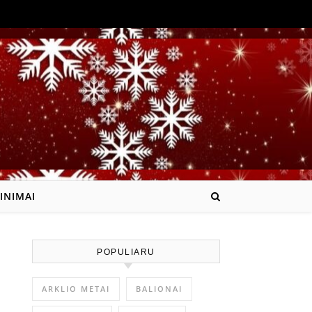
INIMAI
POPULIARU
ARKLIO METAI
BALIONAI