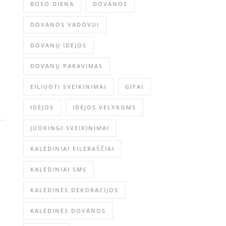
BOSO DIENA
DOVANOS
DOVANOS VADOVUI
DOVANŲ IDĖJOS
DOVANŲ PAKAVIMAS
EILIUOTI SVEIKINIMAI
GIFAI
IDĖJOS
IDĖJOS VELYKOMS
JUOKINGI SVEIKINIMAI
KALĖDINIAI EILĖRAŠČIAI
KALĖDINIAI SMS
KALĖDINĖS DEKORACIJOS
KALĖDINĖS DOVANOS