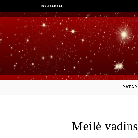
KONTAKTAI
PATAR
Meilė vadinsi