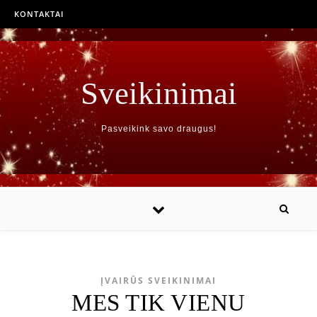
KONTAKTAI
Sveikinimai
Pasveikink savo draugus!
ĮVAIRŪS SVEIKINIMAI
MES TIK VIENU