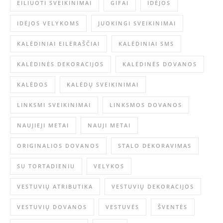
EILIUOTI SVEIKINIMAI
GIFAI
IDĖJOS
IDĖJOS VELYKOMS
JUOKINGI SVEIKINIMAI
KALĖDINIAI EILĖRAŠČIAI
KALĖDINIAI SMS
KALĖDINĖS DEKORACIJOS
KALĖDINĖS DOVANOS
KALĖDOS
KALĖDŲ SVEIKINIMAI
LINKSMI SVEIKINIMAI
LINKSMOS DOVANOS
NAUJIEJI METAI
NAUJI METAI
ORIGINALIOS DOVANOS
STALO DEKORAVIMAS
SU TORTADIENIU
VELYKOS
VESTUVIŲ ATRIBUTIKA
VESTUVIŲ DEKORACIJOS
VESTUVIŲ DOVANOS
VESTUVĖS
ŠVENTĖS