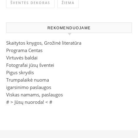
ŠVENTĖS DEKORAS
ŽIEMA
REKOMENDUOJAME
Skaitytos knygos, Grožinė literatūra
Programa Centas
Virtuvės baldai
Fotografai jūsų šventei
Pigus skrydis
Trumpalaikė nuoma
igarsinimo paslaugos
Viskas namams, paslaugos
# >
Jūsų nuoroda!
< #