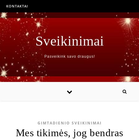
KONTAKTAI
Sveikinimai
Pasveikink savo draugus!
GIMTADIENIO SVEIKINIMAI
Mes tikimės, jog bendras