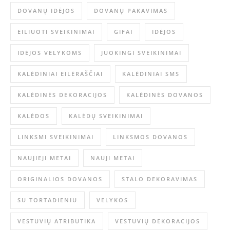
DOVANŲ IDĖJOS
DOVANŲ PAKAVIMAS
EILIUOTI SVEIKINIMAI
GIFAI
IDĖJOS
IDĖJOS VELYKOMS
JUOKINGI SVEIKINIMAI
KALĖDINIAI EILĖRAŠČIAI
KALĖDINIAI SMS
KALĖDINĖS DEKORACIJOS
KALĖDINĖS DOVANOS
KALĖDOS
KALĖDŲ SVEIKINIMAI
LINKSMI SVEIKINIMAI
LINKSMOS DOVANOS
NAUJIEJI METAI
NAUJI METAI
ORIGINALIOS DOVANOS
STALO DEKORAVIMAS
SU TORTADIENIU
VELYKOS
VESTUVIŲ ATRIBUTIKA
VESTUVIŲ DEKORACIJOS