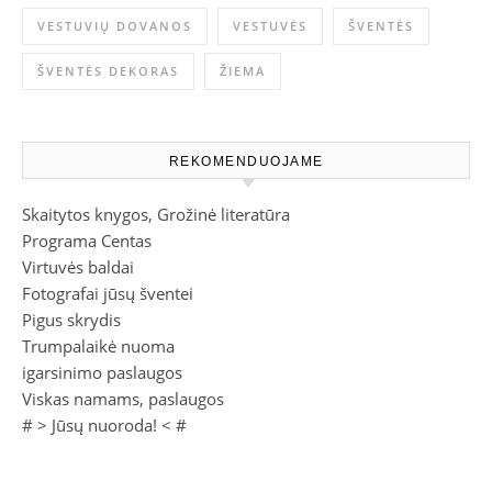
VESTUVIŲ DOVANOS
VESTUVĖS
ŠVENTĖS
ŠVENTĖS DEKORAS
ŽIEMA
REKOMENDUOJAME
Skaitytos knygos, Grožinė literatūra
Programa Centas
Virtuvės baldai
Fotografai jūsų šventei
Pigus skrydis
Trumpalaikė nuoma
igarsinimo paslaugos
Viskas namams, paslaugos
# >
Jūsų nuoroda!
< #