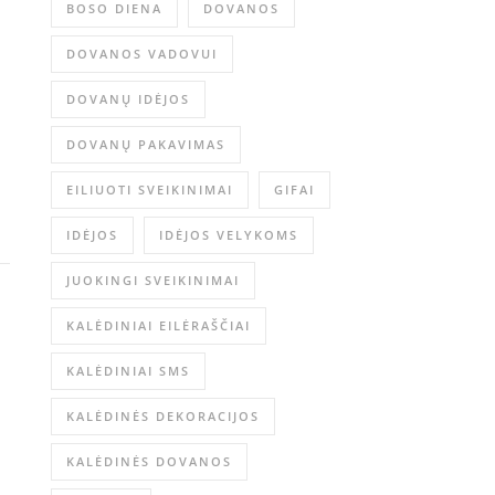
BOSO DIENA
DOVANOS
DOVANOS VADOVUI
DOVANŲ IDĖJOS
DOVANŲ PAKAVIMAS
EILIUOTI SVEIKINIMAI
GIFAI
IDĖJOS
IDĖJOS VELYKOMS
JUOKINGI SVEIKINIMAI
KALĖDINIAI EILĖRAŠČIAI
KALĖDINIAI SMS
KALĖDINĖS DEKORACIJOS
KALĖDINĖS DOVANOS