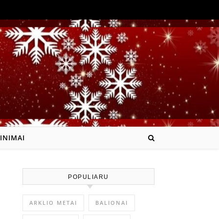
INIMAI
POPULIARU
ARKLIO METAI
BALIONAI