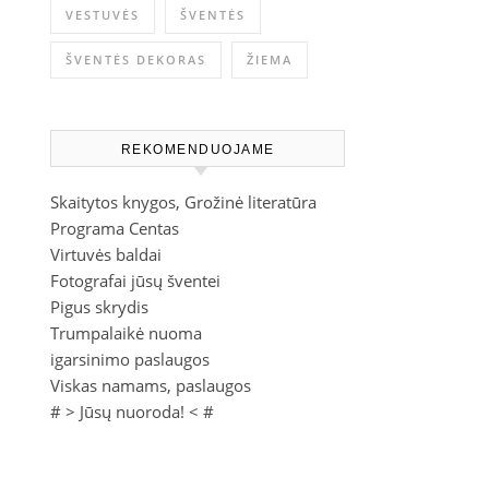
VESTUVĖS
ŠVENTĖS
ŠVENTĖS DEKORAS
ŽIEMA
REKOMENDUOJAME
Skaitytos knygos, Grožinė literatūra
Programa Centas
Virtuvės baldai
Fotografai jūsų šventei
Pigus skrydis
Trumpalaikė nuoma
igarsinimo paslaugos
Viskas namams, paslaugos
# >
Jūsų nuoroda!
< #