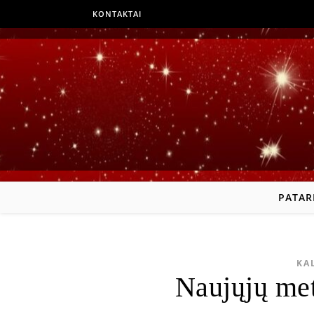
KONTAKTAI
PATAR
KA
Naujųjų met