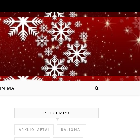
INIMAI
POPULIARU
ARKLIO METAI
BALIONAI