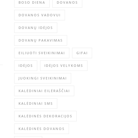
BOSO DIENA
DOVANOS
DOVANOS VADOVUI
DOVANŲ IDĖJOS
DOVANŲ PAKAVIMAS
EILIUOTI SVEIKINIMAI
GIFAI
IDĖJOS
IDĖJOS VELYKOMS
JUOKINGI SVEIKINIMAI
KALĖDINIAI EILĖRAŠČIAI
KALĖDINIAI SMS
KALĖDINĖS DEKORACIJOS
KALĖDINĖS DOVANOS