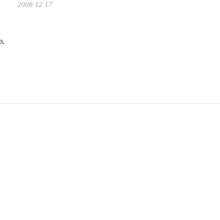
2008 12 17
a,