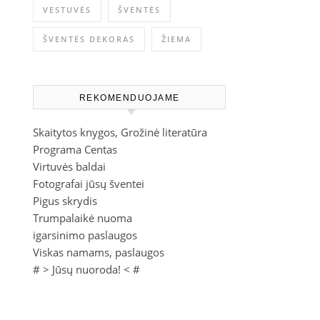
VESTUVĖS
ŠVENTĖS
ŠVENTĖS DEKORAS
ŽIEMA
REKOMENDUOJAME
Skaitytos knygos, Grožinė literatūra
Programa Centas
Virtuvės baldai
Fotografai jūsų šventei
Pigus skrydis
Trumpalaikė nuoma
igarsinimo paslaugos
Viskas namams, paslaugos
# >
Jūsų nuoroda!
< #