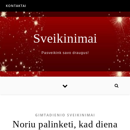
KONTAKTAI
Sveikinimai
Pasveikink savo draugus!
GIMTADIENIO SVEIKINIMAI
Noriu palinketi, kad diena