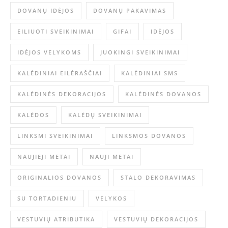
DOVANŲ IDĖJOS
DOVANŲ PAKAVIMAS
EILIUOTI SVEIKINIMAI
GIFAI
IDĖJOS
IDĖJOS VELYKOMS
JUOKINGI SVEIKINIMAI
KALĖDINIAI EILĖRAŠČIAI
KALĖDINIAI SMS
KALĖDINĖS DEKORACIJOS
KALĖDINĖS DOVANOS
KALĖDOS
KALĖDŲ SVEIKINIMAI
LINKSMI SVEIKINIMAI
LINKSMOS DOVANOS
NAUJIEJI METAI
NAUJI METAI
ORIGINALIOS DOVANOS
STALO DEKORAVIMAS
SU TORTADIENIU
VELYKOS
VESTUVIŲ ATRIBUTIKA
VESTUVIŲ DEKORACIJOS