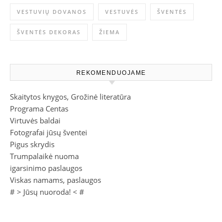
VESTUVIŲ DOVANOS
VESTUVĖS
ŠVENTĖS
ŠVENTĖS DEKORAS
ŽIEMA
REKOMENDUOJAME
Skaitytos knygos, Grožinė literatūra
Programa Centas
Virtuvės baldai
Fotografai jūsų šventei
Pigus skrydis
Trumpalaikė nuoma
igarsinimo paslaugos
Viskas namams, paslaugos
# >
Jūsų nuoroda!
< #