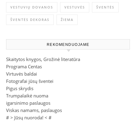
VESTUVIŲ DOVANOS
VESTUVĖS
ŠVENTĖS
ŠVENTĖS DEKORAS
ŽIEMA
REKOMENDUOJAME
Skaitytos knygos, Grožinė literatūra
Programa Centas
Virtuvės baldai
Fotografai jūsų šventei
Pigus skrydis
Trumpalaikė nuoma
igarsinimo paslaugos
Viskas namams, paslaugos
# >
Jūsų nuoroda!
< #