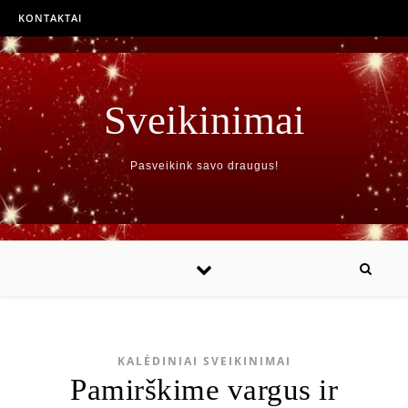
KONTAKTAI
Sveikinimai
Pasveikink savo draugus!
KALĖDINIAI SVEIKINIMAI
Pamirškime vargus ir