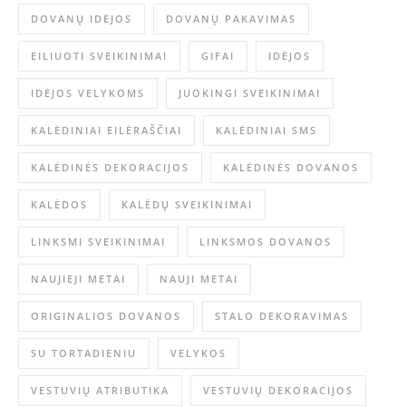
DOVANŲ IDĖJOS
DOVANŲ PAKAVIMAS
EILIUOTI SVEIKINIMAI
GIFAI
IDĖJOS
IDĖJOS VELYKOMS
JUOKINGI SVEIKINIMAI
KALĖDINIAI EILĖRAŠČIAI
KALĖDINIAI SMS
KALĖDINĖS DEKORACIJOS
KALĖDINĖS DOVANOS
KALĖDOS
KALĖDŲ SVEIKINIMAI
LINKSMI SVEIKINIMAI
LINKSMOS DOVANOS
NAUJIEJI METAI
NAUJI METAI
ORIGINALIOS DOVANOS
STALO DEKORAVIMAS
SU TORTADIENIU
VELYKOS
VESTUVIŲ ATRIBUTIKA
VESTUVIŲ DEKORACIJOS